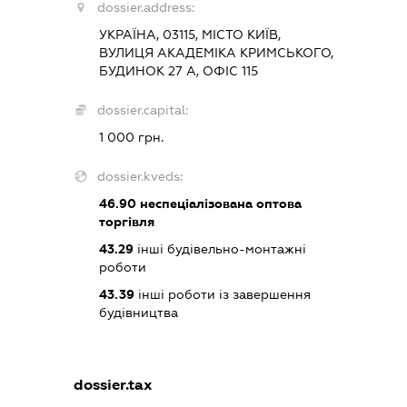
dossier.address:
УКРАЇНА, 03115, МІСТО КИЇВ,
ВУЛИЦЯ АКАДЕМІКА КРИМСЬКОГО,
БУДИНОК 27 А, ОФІС 115
dossier.capital:
1 000 грн.
dossier.kveds:
46.90
неспеціалізована оптова
торгівля
43.29
інші будівельно-монтажні
роботи
43.39
інші роботи із завершення
будівництва
dossier.tax