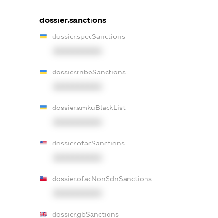
dossier.sanctions
dossier.specSanctions
XXXXXXXXXX
dossier.rnboSanctions
XXXXXXXXXX
dossier.amkuBlackList
XXXXXXXXXX
dossier.ofacSanctions
XXXXXXXXXX
dossier.ofacNonSdnSanctions
XXXXXXXXXX
dossier.gbSanctions