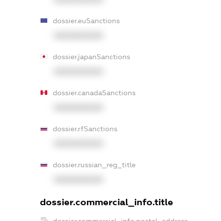
dossier.euSanctions
XXXXXXXXXX
dossier.japanSanctions
XXXXXXXXXX
dossier.canadaSanctions
XXXXXXXXXX
dossier.rfSanctions
XXXXXXXXXX
dossier.russian_reg_title
XXXXXXXXXX
dossier.commercial_info.title