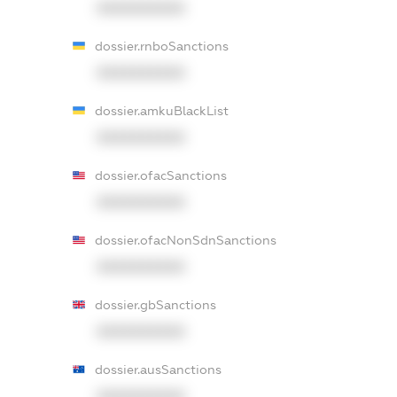
XXXXXXXXXX
dossier.rnboSanctions
XXXXXXXXXX
dossier.amkuBlackList
XXXXXXXXXX
dossier.ofacSanctions
XXXXXXXXXX
dossier.ofacNonSdnSanctions
XXXXXXXXXX
dossier.gbSanctions
XXXXXXXXXX
dossier.ausSanctions
XXXXXXXXXX