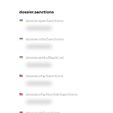
dossier.sanctions
dossier.specSanctions
XXXXXXXXXX
dossier.rnboSanctions
XXXXXXXXXX
dossier.amkuBlackList
XXXXXXXXXX
dossier.ofacSanctions
XXXXXXXXXX
dossier.ofacNonSdnSanctions
XXXXXXXXXX
dossier.gbSanctions