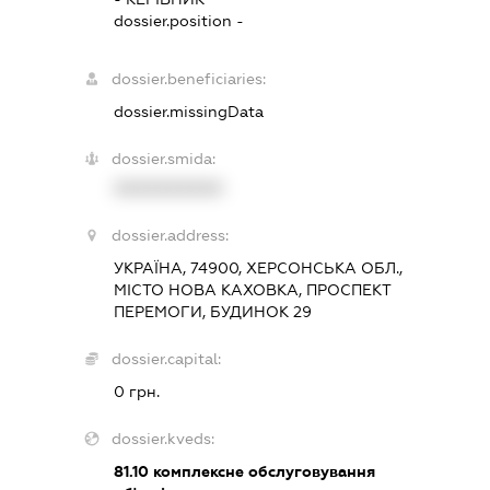
dossier.position -
dossier.beneficiaries:
dossier.missingData
dossier.smida:
XXXXXXXXXX
dossier.address:
УКРАЇНА, 74900, ХЕРСОНСЬКА ОБЛ.,
МІСТО НОВА КАХОВКА, ПРОСПЕКТ
ПЕРЕМОГИ, БУДИНОК 29
dossier.capital:
0 грн.
dossier.kveds:
81.10
комплексне обслуговування