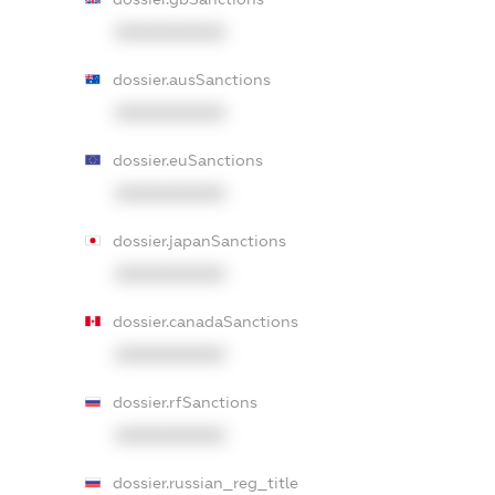
XXXXXXXXXX
dossier.ausSanctions
XXXXXXXXXX
dossier.euSanctions
XXXXXXXXXX
dossier.japanSanctions
XXXXXXXXXX
dossier.canadaSanctions
XXXXXXXXXX
dossier.rfSanctions
XXXXXXXXXX
dossier.russian_reg_title