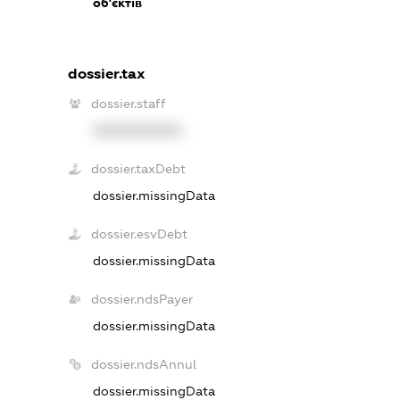
об'єктів
dossier.tax
dossier.staff
XXXXXXXXXX
dossier.taxDebt
dossier.missingData
dossier.esvDebt
dossier.missingData
dossier.ndsPayer
dossier.missingData
dossier.ndsAnnul
dossier.missingData