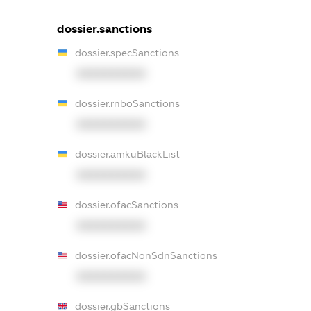
dossier.sanctions
dossier.specSanctions
XXXXXXXXXX
dossier.rnboSanctions
XXXXXXXXXX
dossier.amkuBlackList
XXXXXXXXXX
dossier.ofacSanctions
XXXXXXXXXX
dossier.ofacNonSdnSanctions
XXXXXXXXXX
dossier.gbSanctions