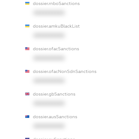
dossier.rnboSanctions
XXXXXXXXXX
dossier.amkuBlackList
XXXXXXXXXX
dossier.ofacSanctions
XXXXXXXXXX
dossier.ofacNonSdnSanctions
XXXXXXXXXX
dossier.gbSanctions
XXXXXXXXXX
dossier.ausSanctions
XXXXXXXXXX