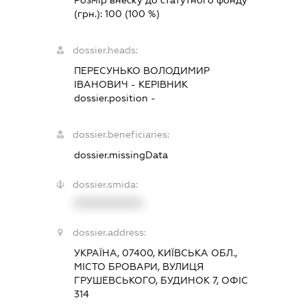
(грн.):
100
(100 %)
dossier.heads:
ПЕРЕСУНЬКО ВОЛОДИМИР
ІВАНОВИЧ
-
КЕРІВНИК
dossier.position -
dossier.beneficiaries:
dossier.missingData
dossier.smida:
XXXXXXXXXX
dossier.address:
УКРАЇНА, 07400, КИЇВСЬКА ОБЛ.,
МІСТО БРОВАРИ, ВУЛИЦЯ
ГРУШЕВСЬКОГО, БУДИНОК 7, ОФІС
314