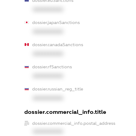
dossier.euSanctions
XXXXXXXXXX
dossier.japanSanctions
XXXXXXXXXX
dossier.canadaSanctions
XXXXXXXXXX
dossier.rfSanctions
XXXXXXXXXX
dossier.russian_reg_title
XXXXXXXXXX
dossier.commercial_info.title
dossier.commercial_info.postal_address
XXXXXXXXXX