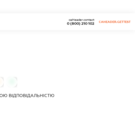
caHeader.contact
CAHEADER.GETTEST
0 (800) 210 102
0
0
ОЮ ВІДПОВІДАЛЬНІСТЮ