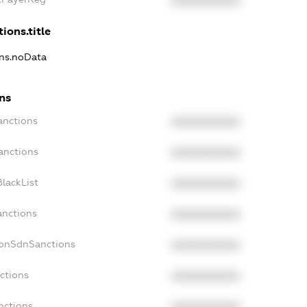
XXXXXXXXXX
ions.title
ons.noData
ns
anctions
XXXXXXXXXX
anctions
XXXXXXXXXX
lackList
XXXXXXXXXX
anctions
XXXXXXXXXX
NonSdnSanctions
XXXXXXXXXX
ctions
XXXXXXXXXX
nctions