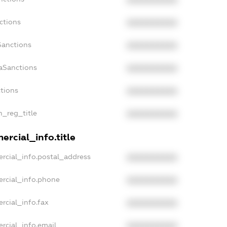
XXXXXXXXXX
ctions
XXXXXXXXXX
Sanctions
XXXXXXXXXX
aSanctions
XXXXXXXXXX
ctions
XXXXXXXXXX
n_reg_title
XXXXXXXXXX
ercial_info.title
rcial_info.postal_address
XXXXXXXXXX
ercial_info.phone
XXXXXXXXXX
rcial_info.fax
XXXXXXXXXX
rcial_info.email
XXXXXXXXXX