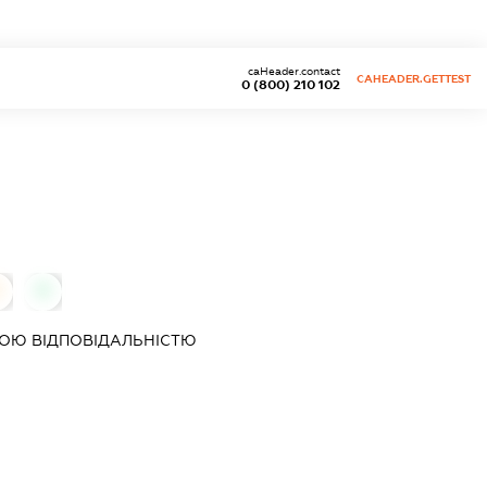
caHeader.contact
CAHEADER.GETTEST
0 (800) 210 102
0
ОЮ ВІДПОВІДАЛЬНІСТЮ