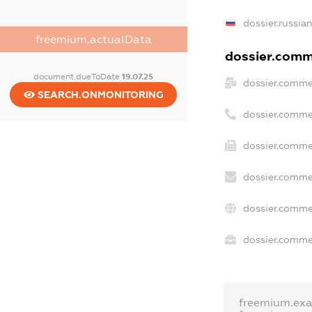
dossier.russia
freemium.actualData
dossier.comme
document.dueToDate
19.07.25
dossier.comme
SEARCH.ONMONITORING
dossier.comme
dossier.comme
dossier.comme
dossier.comme
dossier.commer
freemium.ex