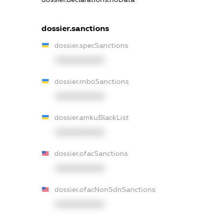
dossier.sanctions
dossier.specSanctions
XXXXXXXXXX
dossier.rnboSanctions
XXXXXXXXXX
dossier.amkuBlackList
XXXXXXXXXX
dossier.ofacSanctions
XXXXXXXXXX
dossier.ofacNonSdnSanctions
XXXXXXXXXX