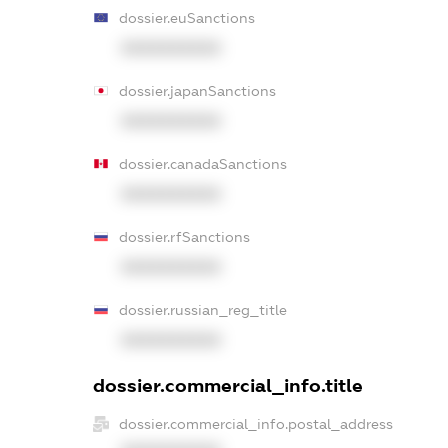
dossier.euSanctions
XXXXXXXXXX
dossier.japanSanctions
XXXXXXXXXX
dossier.canadaSanctions
XXXXXXXXXX
dossier.rfSanctions
XXXXXXXXXX
dossier.russian_reg_title
XXXXXXXXXX
dossier.commercial_info.title
dossier.commercial_info.postal_address