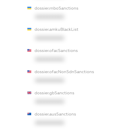
dossier.rnboSanctions
XXXXXXXXXX
dossier.amkuBlackList
XXXXXXXXXX
dossier.ofacSanctions
XXXXXXXXXX
dossier.ofacNonSdnSanctions
XXXXXXXXXX
dossier.gbSanctions
XXXXXXXXXX
dossier.ausSanctions
XXXXXXXXXX