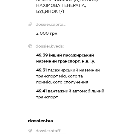
НАХІМОВА ГЕНЕРАЛА,
БУДИНОК 1/1
dossier.capital:
2 000 грн.
dossier.kveds:
49.39
інший пасажирський
наземний транспорт, н.в.і.у.
49.31
пасажирський наземний
транспорт міського та
приміського сполучення
49.41
вантажний автомобільний
транспорт
dossier.tax
dossier.staff