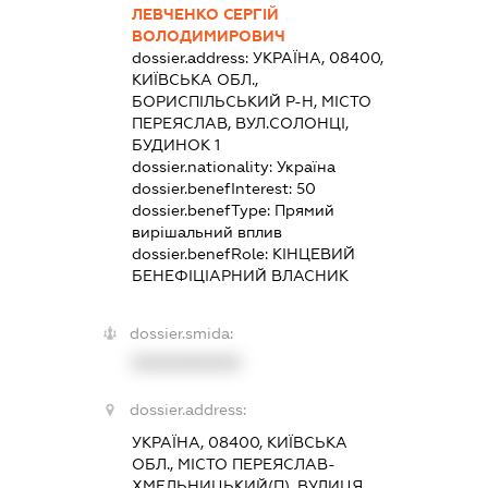
ЛЕВЧЕНКО СЕРГІЙ
ВОЛОДИМИРОВИЧ
dossier.address:
УКРАЇНА, 08400,
КИЇВСЬКА ОБЛ.,
БОРИСПІЛЬСЬКИЙ Р-Н, МІСТО
ПЕРЕЯСЛАВ, ВУЛ.СОЛОНЦІ,
БУДИНОК 1
dossier.nationality:
Україна
dossier.benefInterest:
50
dossier.benefType:
Прямий
вирішальний вплив
dossier.benefRole:
КІНЦЕВИЙ
БЕНЕФІЦІАРНИЙ ВЛАСНИК
dossier.smida:
XXXXXXXXXX
dossier.address:
УКРАЇНА, 08400, КИЇВСЬКА
ОБЛ., МІСТО ПЕРЕЯСЛАВ-
ХМЕЛЬНИЦЬКИЙ(П), ВУЛИЦЯ