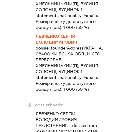
ХМЕЛЬНИЦЬКИЙ(П), ВУЛИЦЯ
СОЛОНЦІ, БУДИНОК 1
statements.nationality:
Україна
Розмір внеску до статутного
фонду (грн.):
1 000
(50 %)
ЛЕВЧЕНКО СЕРГІЙ
ВОЛОДИМИРОВИЧ
dossier.founderAddress
УКРАЇНА,
08400, КИЇВСЬКА ОБЛ., МІСТО
ПЕРЕЯСЛАВ-
ХМЕЛЬНИЦЬКИЙ(П), ВУЛИЦЯ
СОЛОНЦІ, БУДИНОК 1
statements.nationality:
Україна
Розмір внеску до статутного
фонду (грн.):
1 000
(50 %)
dossier.heads:
ЛЕВЧЕНКО СЕРГІЙ
ВОЛОДИМИРОВИЧ
-
ПРЕДСТАВНИК
- dossier.from
31.05.18
ВІДОМОСТІ ВІДСУТНІ