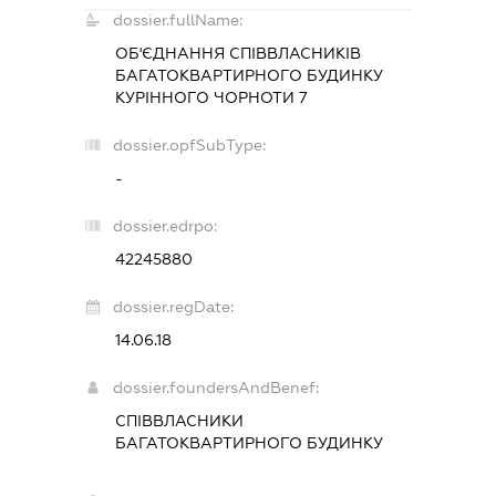
dossier.fullName:
ОБ'ЄДНАННЯ СПІВВЛАСНИКІВ
БАГАТОКВАРТИРНОГО БУДИНКУ
КУРІННОГО ЧОРНОТИ 7
dossier.opfSubType:
-
dossier.edrpo:
42245880
dossier.regDate:
14.06.18
dossier.foundersAndBenef:
СПІВВЛАСНИКИ
БАГАТОКВАРТИРНОГО БУДИНКУ