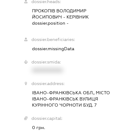
dossier.heads:
ПРОКОПІВ ВОЛОДИМИР
ЙОСИПОВИЧ
-
КЕРІВНИК
dossier.position -
dossier.beneficiaries:
dossier.missingData
dossier.smida:
XXXXXXXXXX
dossier.address:
ІВАНО-ФРАНКІВСЬКА ОБЛ., МІСТО
ІВАНО-ФРАНКІВСЬК ВУЛИЦЯ
КУРІННОГО ЧОРНОТИ БУД. 7
dossier.capital:
0 грн.