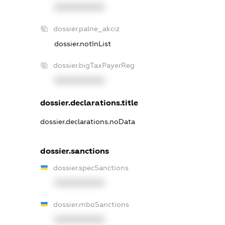
XXXXXXXXXX
dossier.palne_akciz
dossier.notInList
dossier.bigTaxPayerReg
XXXXXXXXXX
dossier.declarations.title
dossier.declarations.noData
dossier.sanctions
dossier.specSanctions
XXXXXXXXXX
dossier.rnboSanctions
XXXXXXXXXX