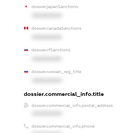
dossier.japanSanctions
XXXXXXXXXX
dossier.canadaSanctions
XXXXXXXXXX
dossier.rfSanctions
XXXXXXXXXX
dossier.russian_reg_title
XXXXXXXXXX
dossier.commercial_info.title
dossier.commercial_info.postal_address
XXXXXXXXXX
dossier.commercial_info.phone