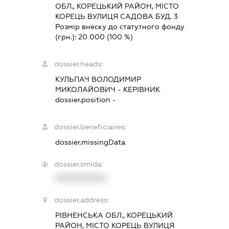
ОБЛ., КОРЕЦЬКИЙ РАЙОН, МІСТО
КОРЕЦЬ ВУЛИЦЯ САДОВА БУД. 3
Розмір внеску до статутного фонду
(грн.):
20 000
(100 %)
dossier.heads:
КУЛЬПАЧ ВОЛОДИМИР
МИКОЛАЙОВИЧ
-
КЕРІВНИК
dossier.position -
dossier.beneficiaries:
dossier.missingData
dossier.smida:
XXXXXXXXXX
dossier.address:
РІВНЕНСЬКА ОБЛ., КОРЕЦЬКИЙ
РАЙОН, МІСТО КОРЕЦЬ ВУЛИЦЯ