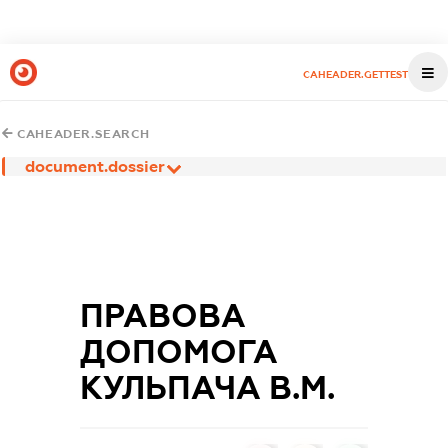
CAHEADER.GETTEST
CAHEADER.SEARCH
document.dossier
ПРАВОВА
ДОПОМОГА
КУЛЬПАЧА В.М.