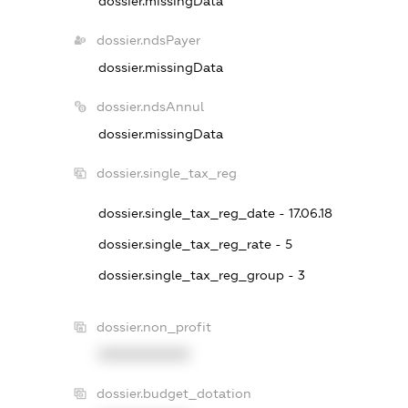
dossier.missingData
dossier.ndsPayer
dossier.missingData
dossier.ndsAnnul
dossier.missingData
dossier.single_tax_reg
dossier.single_tax_reg_date - 17.06.18
dossier.single_tax_reg_rate - 5
dossier.single_tax_reg_group - 3
dossier.non_profit
XXXXXXXXXX
dossier.budget_dotation