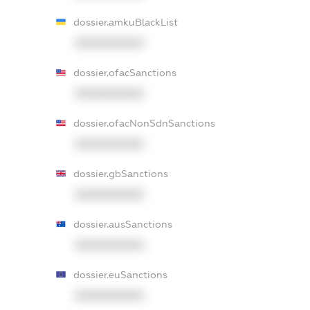
dossier.amkuBlackList
XXXXXXXXXX
dossier.ofacSanctions
XXXXXXXXXX
dossier.ofacNonSdnSanctions
XXXXXXXXXX
dossier.gbSanctions
XXXXXXXXXX
dossier.ausSanctions
XXXXXXXXXX
dossier.euSanctions
XXXXXXXXXX