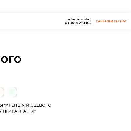
caHeader.contact
CAHEADER.GETTEST
0 (800) 210 102
НОГО
0
0
Я "АГЕНЦІЯ МІСЦЕВОГО
 ПРИКАРПАТТЯ"