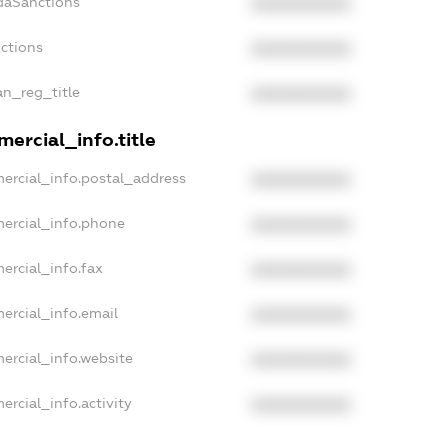
daSanctions
XXXXXXXXXX
nctions
XXXXXXXXXX
an_reg_title
XXXXXXXXXX
ercial_info.title
ercial_info.postal_address
XXXXXXXXXX
ercial_info.phone
XXXXXXXXXX
ercial_info.fax
XXXXXXXXXX
ercial_info.email
XXXXXXXXXX
ercial_info.website
XXXXXXXXXX
ercial_info.activity
XXXXXXXXXX