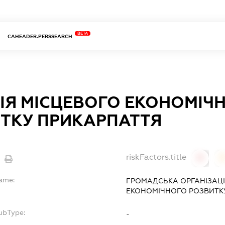
BETA
CAHEADER.PERSSEARCH
ІЯ МІСЦЕВОГО ЕКОНОМІЧ
ТКУ ПРИКАРПАТТЯ
riskFactors.title
0
Name:
ГРОМАДСЬКА ОРГАНІЗАЦІ
ЕКОНОМІЧНОГО РОЗВИТКУ
ubType:
-