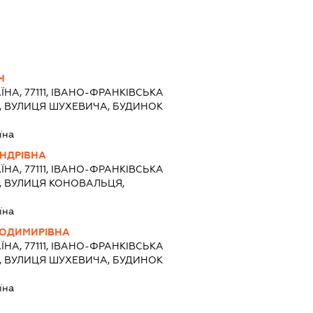
Ч
ЇНА, 77111, ІВАНО-ФРАНКІВСЬКА
), ВУЛИЦЯ ШУХЕВИЧА, БУДИНОК
їна
НДРІВНА
ЇНА, 77111, ІВАНО-ФРАНКІВСЬКА
), ВУЛИЦЯ КОНОВАЛЬЦЯ,
їна
ЛОДИМИРІВНА
ЇНА, 77111, ІВАНО-ФРАНКІВСЬКА
), ВУЛИЦЯ ШУХЕВИЧА, БУДИНОК
їна