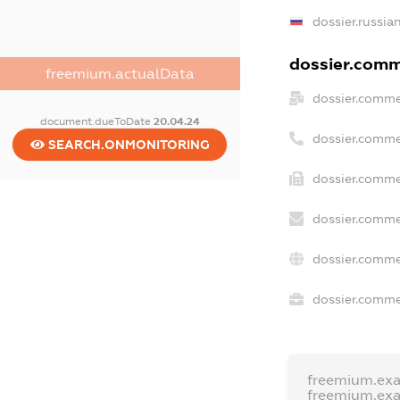
dossier.russia
dossier.comme
freemium.actualData
dossier.comme
document.dueToDate
20.04.24
dossier.comme
SEARCH.ONMONITORING
dossier.comme
dossier.comme
dossier.comme
dossier.commer
freemium.ex
freemium.ex