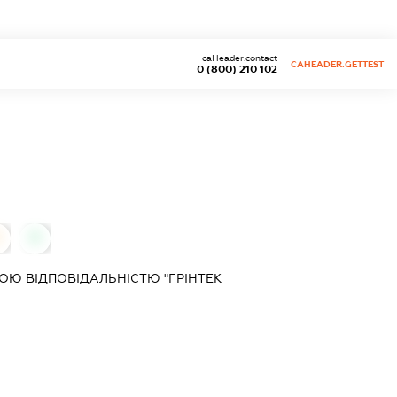
caHeader.contact
CAHEADER.GETTEST
0 (800) 210 102
0
Ю ВІДПОВІДАЛЬНІСТЮ "ГРІНТЕК