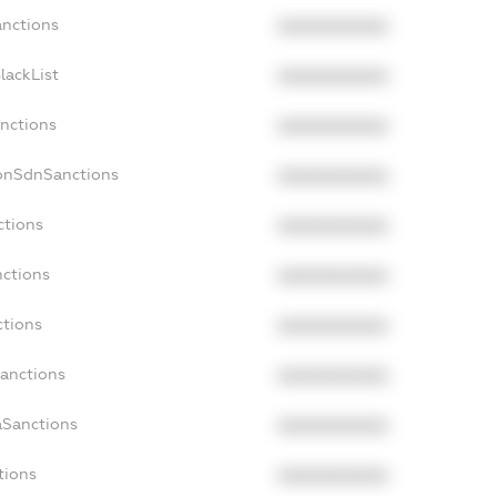
anctions
XXXXXXXXXX
lackList
XXXXXXXXXX
anctions
XXXXXXXXXX
NonSdnSanctions
XXXXXXXXXX
ctions
XXXXXXXXXX
nctions
XXXXXXXXXX
ctions
XXXXXXXXXX
Sanctions
XXXXXXXXXX
aSanctions
XXXXXXXXXX
tions
XXXXXXXXXX