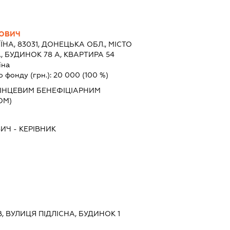
ЛОВИЧ
ЇНА, 83031, ДОНЕЦЬКА ОБЛ., МІСТО
 БУДИНОК 78 А, КВАРТИРА 54
їна
о фонду (грн.):
20 000
(100 %)
ІНЦЕВИМ БЕНЕФІЦІАРНИМ
ОМ)
ВИЧ
-
КЕРІВНИК
ЇВ, ВУЛИЦЯ ПІДЛІСНА, БУДИНОК 1