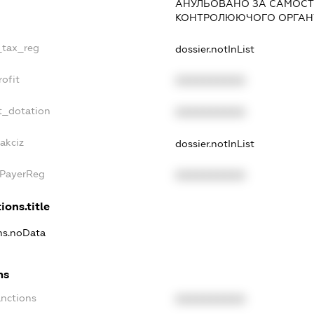
АНУЛЬОВАНО ЗА САМОСТ
КОНТРОЛЮЮЧОГО ОРГАНУ
_tax_reg
dossier.notInList
ofit
XXXXXXXXXX
t_dotation
XXXXXXXXXX
akciz
dossier.notInList
xPayerReg
XXXXXXXXXX
ions.title
ons.noData
ns
anctions
XXXXXXXXXX