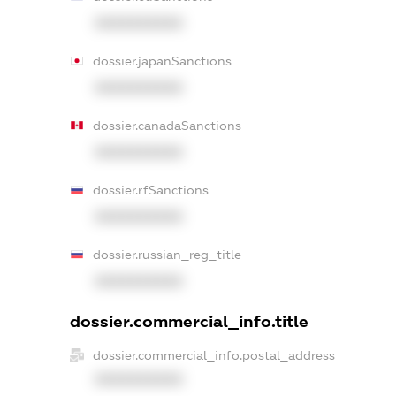
XXXXXXXXXX
dossier.japanSanctions
XXXXXXXXXX
dossier.canadaSanctions
XXXXXXXXXX
dossier.rfSanctions
XXXXXXXXXX
dossier.russian_reg_title
XXXXXXXXXX
dossier.commercial_info.title
dossier.commercial_info.postal_address
XXXXXXXXXX