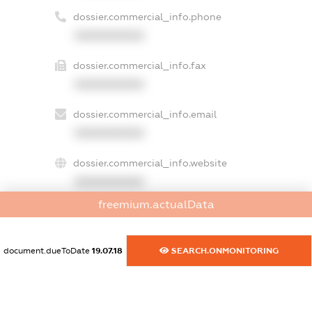
dossier.commercial_info.phone
XXXXXXXXXX
dossier.commercial_info.fax
XXXXXXXXXX
dossier.commercial_info.email
XXXXXXXXXX
dossier.commercial_info.website
XXXXXXXXXX
freemium.actualData
dossier.commercial_info.activity
XXXXXXXXXX
document.dueToDate
19.07.18
SEARCH.ONMONITORING
freemium.exampleText_1
freemium.exampleText_2