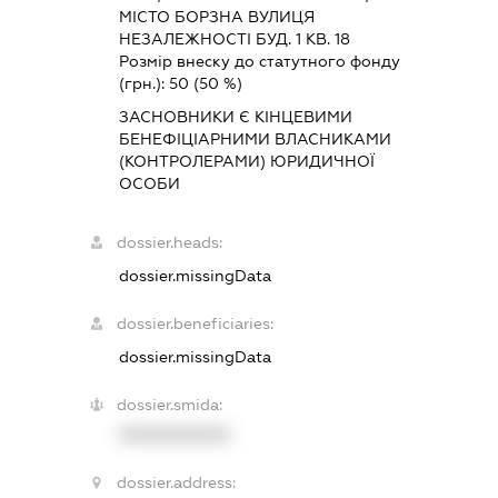
МІСТО БОРЗНА ВУЛИЦЯ
НЕЗАЛЕЖНОСТІ БУД. 1 КВ. 18
Розмір внеску до статутного фонду
(грн.):
50
(50 %)
ЗАСНОВНИКИ Є КІНЦЕВИМИ
БЕНЕФІЦІАРНИМИ ВЛАСНИКАМИ
(КОНТРОЛЕРАМИ) ЮРИДИЧНОЇ
ОСОБИ
dossier.heads:
dossier.missingData
dossier.beneficiaries:
dossier.missingData
dossier.smida:
XXXXXXXXXX
dossier.address: