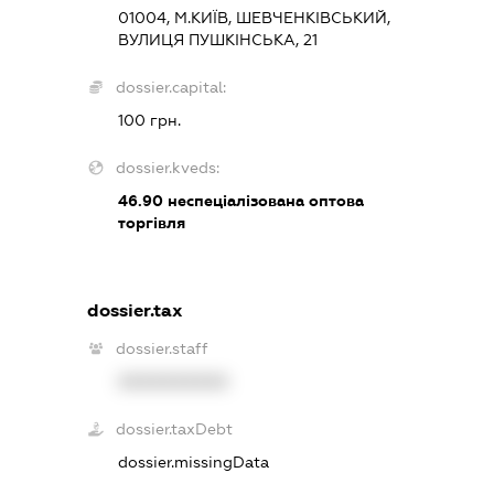
01004, М.КИЇВ, ШЕВЧЕНКІВСЬКИЙ,
ВУЛИЦЯ ПУШКІНСЬКА, 21
dossier.capital:
100 грн.
dossier.kveds:
46.90
неспеціалізована оптова
торгівля
dossier.tax
dossier.staff
XXXXXXXXXX
dossier.taxDebt
dossier.missingData