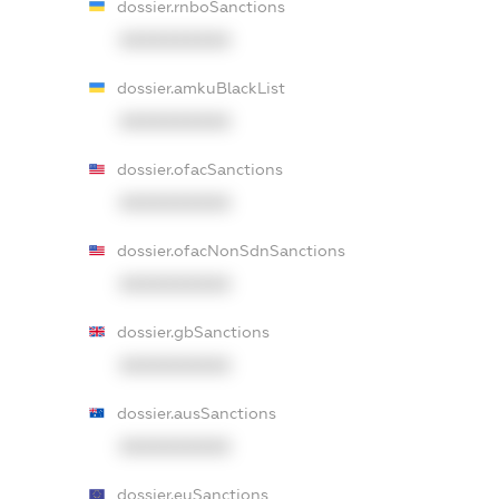
dossier.rnboSanctions
XXXXXXXXXX
dossier.amkuBlackList
XXXXXXXXXX
dossier.ofacSanctions
XXXXXXXXXX
dossier.ofacNonSdnSanctions
XXXXXXXXXX
dossier.gbSanctions
XXXXXXXXXX
dossier.ausSanctions
XXXXXXXXXX
dossier.euSanctions