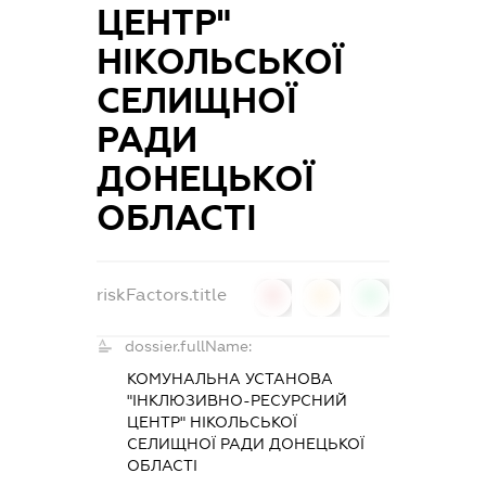
ЦЕНТР"
НІКОЛЬСЬКОЇ
СЕЛИЩНОЇ
РАДИ
ДОНЕЦЬКОЇ
ОБЛАСТІ
riskFactors.title
0
0
0
dossier.fullName:
КОМУНАЛЬНА УСТАНОВА
"ІНКЛЮЗИВНО-РЕСУРСНИЙ
ЦЕНТР" НІКОЛЬСЬКОЇ
СЕЛИЩНОЇ РАДИ ДОНЕЦЬКОЇ
ОБЛАСТІ