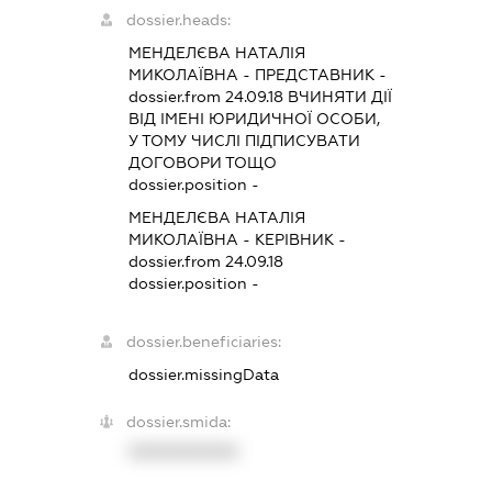
dossier.heads:
МЕНДЕЛЄВА НАТАЛІЯ
МИКОЛАЇВНА
-
ПРЕДСТАВНИК
-
dossier.from 24.09.18
ВЧИНЯТИ ДІЇ
ВІД ІМЕНІ ЮРИДИЧНОЇ ОСОБИ,
У ТОМУ ЧИСЛІ ПІДПИСУВАТИ
ДОГОВОРИ ТОЩО
dossier.position -
МЕНДЕЛЄВА НАТАЛІЯ
МИКОЛАЇВНА
-
КЕРІВНИК
-
dossier.from 24.09.18
dossier.position -
dossier.beneficiaries:
dossier.missingData
dossier.smida:
XXXXXXXXXX