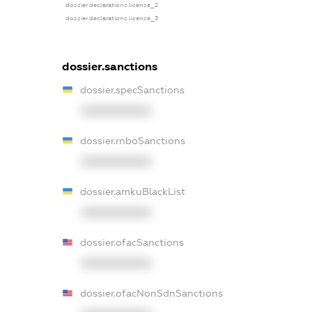
dossier.declarations.license_2
dossier.declarations.license_3
dossier.sanctions
dossier.specSanctions
XXXXXXXXXX
dossier.rnboSanctions
XXXXXXXXXX
dossier.amkuBlackList
XXXXXXXXXX
dossier.ofacSanctions
XXXXXXXXXX
dossier.ofacNonSdnSanctions