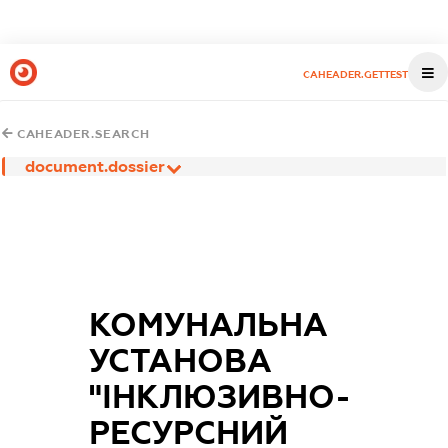
CAHEADER.GETTEST
CAHEADER.SEARCH
document.dossier
КОМУНАЛЬНА
УСТАНОВА
"ІНКЛЮЗИВНО-
РЕСУРСНИЙ