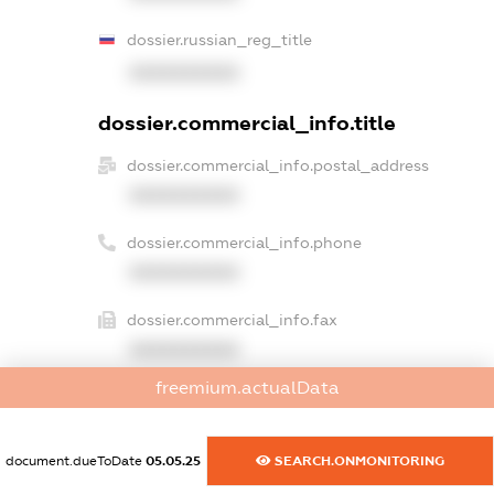
dossier.russian_reg_title
XXXXXXXXXX
dossier.commercial_info.title
dossier.commercial_info.postal_address
XXXXXXXXXX
dossier.commercial_info.phone
XXXXXXXXXX
dossier.commercial_info.fax
XXXXXXXXXX
freemium.actualData
dossier.commercial_info.email
XXXXXXXXXX
document.dueToDate
05.05.25
SEARCH.ONMONITORING
dossier.commercial_info.website