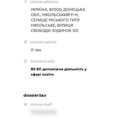
dossier.address:
УКРАЇНА, 87000, ДОНЕЦЬКА
ОБЛ., НІКОЛЬСЬКИЙ Р-Н,
СЕЛИЩЕ МІСЬКОГО ТИПУ
НІКОЛЬСЬКЕ, ВУЛИЦЯ
СВОБОДИ, БУДИНОК 120
dossier.capital:
0 грн.
dossier.kveds:
85.60
допоміжна діяльність у
сфері освіти
dossier.tax
dossier.staff
XXXXXXXXXX