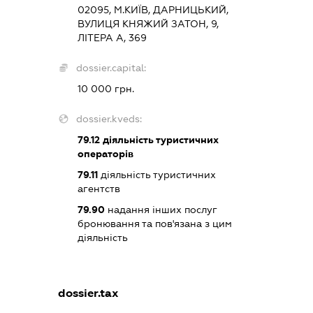
02095, М.КИЇВ, ДАРНИЦЬКИЙ,
ВУЛИЦЯ КНЯЖИЙ ЗАТОН, 9,
ЛІТЕРА А, 369
dossier.capital:
10 000 грн.
dossier.kveds:
79.12
діяльність туристичних
операторів
79.11
діяльність туристичних
агентств
79.90
надання інших послуг
бронювання та пов'язана з цим
діяльність
dossier.tax