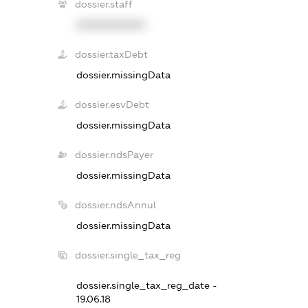
dossier.staff
XXXXXXXXXX
dossier.taxDebt
dossier.missingData
dossier.esvDebt
dossier.missingData
dossier.ndsPayer
dossier.missingData
dossier.ndsAnnul
dossier.missingData
dossier.single_tax_reg
dossier.single_tax_reg_date -
19.06.18