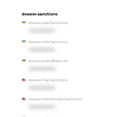
dossier.sanctions
dossier.specSanctions
XXXXXXXXXX
dossier.rnboSanctions
XXXXXXXXXX
dossier.amkuBlackList
XXXXXXXXXX
dossier.ofacSanctions
XXXXXXXXXX
dossier.ofacNonSdnSanctions
XXXXXXXXXX