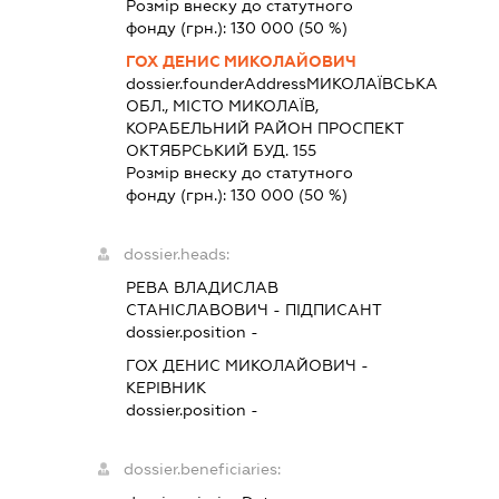
Розмір внеску до статутного
фонду (грн.):
130 000
(50 %)
ГОХ ДЕНИС МИКОЛАЙОВИЧ
dossier.founderAddress
МИКОЛАЇВСЬКА
ОБЛ., МІСТО МИКОЛАЇВ,
КОРАБЕЛЬНИЙ РАЙОН ПРОСПЕКТ
ОКТЯБРСЬКИЙ БУД. 155
Розмір внеску до статутного
фонду (грн.):
130 000
(50 %)
dossier.heads:
РЕВА ВЛАДИСЛАВ
СТАНІСЛАВОВИЧ
-
ПІДПИСАНТ
dossier.position -
ГОХ ДЕНИС МИКОЛАЙОВИЧ
-
КЕРІВНИК
dossier.position -
dossier.beneficiaries: