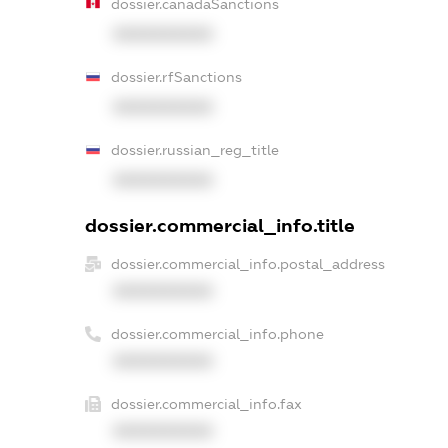
dossier.canadaSanctions
XXXXXXXXXX
dossier.rfSanctions
XXXXXXXXXX
dossier.russian_reg_title
XXXXXXXXXX
dossier.commercial_info.title
dossier.commercial_info.postal_address
XXXXXXXXXX
dossier.commercial_info.phone
XXXXXXXXXX
dossier.commercial_info.fax
XXXXXXXXXX