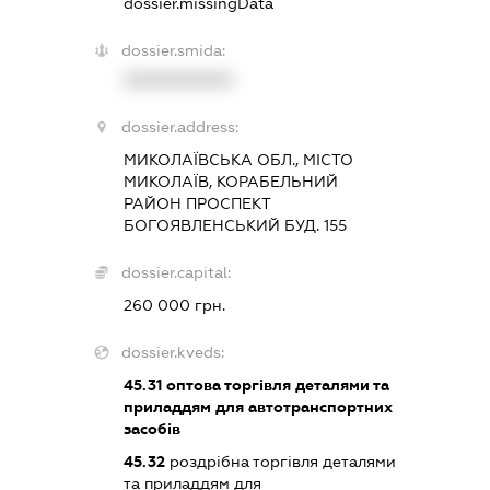
dossier.missingData
dossier.smida:
XXXXXXXXXX
dossier.address:
МИКОЛАЇВСЬКА ОБЛ., МІСТО
МИКОЛАЇВ, КОРАБЕЛЬНИЙ
РАЙОН ПРОСПЕКТ
БОГОЯВЛЕНСЬКИЙ БУД. 155
dossier.capital:
260 000 грн.
dossier.kveds:
45.31
оптова торгівля деталями та
приладдям для автотранспортних
засобів
45.32
роздрібна торгівля деталями
та приладдям для