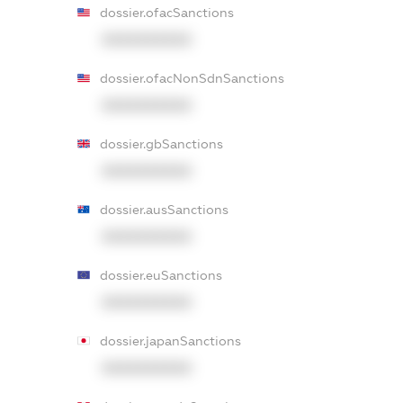
dossier.ofacSanctions
XXXXXXXXXX
dossier.ofacNonSdnSanctions
XXXXXXXXXX
dossier.gbSanctions
XXXXXXXXXX
dossier.ausSanctions
XXXXXXXXXX
dossier.euSanctions
XXXXXXXXXX
dossier.japanSanctions
XXXXXXXXXX