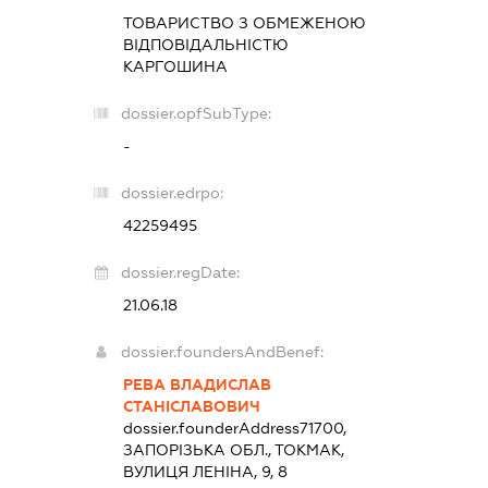
ТОВАРИСТВО З ОБМЕЖЕНОЮ
ВІДПОВІДАЛЬНІСТЮ
КАРГОШИНА
dossier.opfSubType:
-
dossier.edrpo:
42259495
dossier.regDate:
21.06.18
dossier.foundersAndBenef:
РЕВА ВЛАДИСЛАВ
СТАНІСЛАВОВИЧ
dossier.founderAddress
71700,
ЗАПОРІЗЬКА ОБЛ., ТОКМАК,
ВУЛИЦЯ ЛЕНІНА, 9, 8