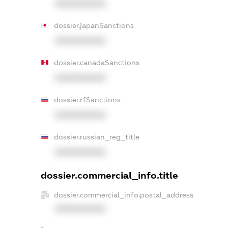
XXXXXXXXXX
dossier.japanSanctions
XXXXXXXXXX
dossier.canadaSanctions
XXXXXXXXXX
dossier.rfSanctions
XXXXXXXXXX
dossier.russian_reg_title
XXXXXXXXXX
dossier.commercial_info.title
dossier.commercial_info.postal_address
XXXXXXXXXX