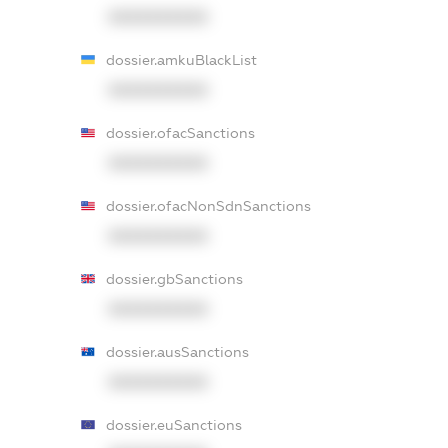
XXXXXXXXXX
dossier.amkuBlackList
XXXXXXXXXX
dossier.ofacSanctions
XXXXXXXXXX
dossier.ofacNonSdnSanctions
XXXXXXXXXX
dossier.gbSanctions
XXXXXXXXXX
dossier.ausSanctions
XXXXXXXXXX
dossier.euSanctions