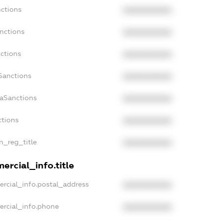
nctions
XXXXXXXXXX
nctions
XXXXXXXXXX
ctions
XXXXXXXXXX
Sanctions
XXXXXXXXXX
daSanctions
XXXXXXXXXX
ctions
XXXXXXXXXX
an_reg_title
XXXXXXXXXX
ercial_info.title
ercial_info.postal_address
XXXXXXXXXX
ercial_info.phone
XXXXXXXXXX