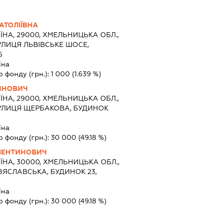
АТОЛІЇВНА
ЇНА, 29000, ХМЕЛЬНИЦЬКА ОБЛ.,
УЛИЦЯ ЛЬВІВСЬКЕ ШОСЕ,
6
їна
о фонду (грн.):
1 000
(1.639 %)
ИНОВИЧ
ЇНА, 29000, ХМЕЛЬНИЦЬКА ОБЛ.,
УЛИЦЯ ЩЕРБАКОВА, БУДИНОК
їна
о фонду (грн.):
30 000
(49.18 %)
ЛЕНТИНОВИЧ
ЇНА, 30000, ХМЕЛЬНИЦЬКА ОБЛ.,
ІЗЯСЛАВСЬКА, БУДИНОК 23,
їна
о фонду (грн.):
30 000
(49.18 %)