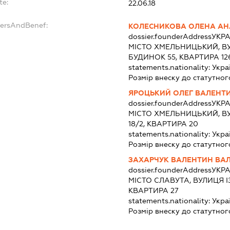
te:
22.06.18
dersAndBenef:
КОЛЕСНИКОВА ОЛЕНА АН
dossier.founderAddress
УКРА
МІСТО ХМЕЛЬНИЦЬКИЙ, В
БУДИНОК 55, КВАРТИРА 12
statements.nationality:
Укра
Розмір внеску до статутног
ЯРОЦЬКИЙ ОЛЕГ ВАЛЕНТ
dossier.founderAddress
УКРА
МІСТО ХМЕЛЬНИЦЬКИЙ, В
18/2, КВАРТИРА 20
statements.nationality:
Укра
Розмір внеску до статутног
ЗАХАРЧУК ВАЛЕНТИН ВА
dossier.founderAddress
УКРА
МІСТО СЛАВУТА, ВУЛИЦЯ 
КВАРТИРА 27
statements.nationality:
Укра
Розмір внеску до статутног