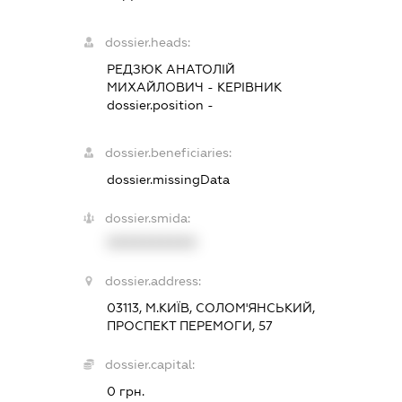
dossier.heads:
РЕДЗЮК АНАТОЛІЙ
МИХАЙЛОВИЧ
-
КЕРІВНИК
dossier.position -
dossier.beneficiaries:
dossier.missingData
dossier.smida:
XXXXXXXXXX
dossier.address:
03113, М.КИЇВ, СОЛОМ'ЯНСЬКИЙ,
ПРОСПЕКТ ПЕРЕМОГИ, 57
dossier.capital:
0 грн.