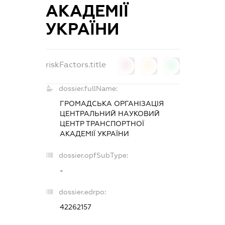
АКАДЕМІЇ
УКРАЇНИ
riskFactors.title
0
0
0
dossier.fullName:
ГРОМАДСЬКА ОРГАНІЗАЦІЯ
ЦЕНТРАЛЬНИЙ НАУКОВИЙ
ЦЕНТР ТРАНСПОРТНОЇ
АКАДЕМІЇ УКРАЇНИ
dossier.opfSubType:
-
dossier.edrpo:
42262157