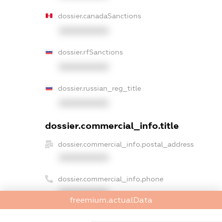
dossier.canadaSanctions
XXXXXXXXXX
dossier.rfSanctions
XXXXXXXXXX
dossier.russian_reg_title
XXXXXXXXXX
dossier.commercial_info.title
dossier.commercial_info.postal_address
XXXXXXXXXX
dossier.commercial_info.phone
XXXXXXXXXX
freemium.actualData
dossier.commercial_info.fax