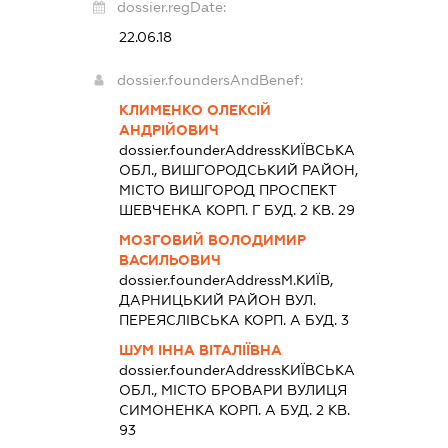
dossier.regDate:
22.06.18
dossier.foundersAndBenef:
КЛИМЕНКО ОЛЕКСІЙ
АНДРІЙОВИЧ
dossier.founderAddress
КИЇВСЬКА
ОБЛ., ВИШГОРОДСЬКИЙ РАЙОН,
МІСТО ВИШГОРОД ПРОСПЕКТ
ШЕВЧЕНКА КОРП. Г БУД. 2 КВ. 29
МОЗГОВИЙ ВОЛОДИМИР
ВАСИЛЬОВИЧ
dossier.founderAddress
М.КИЇВ,
ДАРНИЦЬКИЙ РАЙОН ВУЛ.
ПЕРЕЯСЛІВСЬКА КОРП. А БУД. 3
ШУМ ІННА ВІТАЛІЇВНА
dossier.founderAddress
КИЇВСЬКА
ОБЛ., МІСТО БРОВАРИ ВУЛИЦЯ
СИМОНЕНКА КОРП. А БУД. 2 КВ.
93