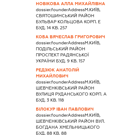
НОВІКОВА АЛЛА МИХАЙЛІВНА
dossier.founderAddress
М.КИЇВ,
СВЯТОШИНСЬКИЙ РАЙОН
БУЛЬВАР КОЛЬЦОВА КОРП. Е
БУД. 14 КВ. 257
КОБА ВЯЧЕСЛАВ ГРИГОРОВИЧ
dossier.founderAddress
М.КИЇВ,
ПОДІЛЬСЬКИЙ РАЙОН
ПРОСПЕКТ РАДЯНСЬКОЇ
УКРАЇНИ БУД. 9 КВ. 157
РЕДЗЮК АНАТОЛІЙ
МИХАЙЛОВИЧ
dossier.founderAddress
М.КИЇВ,
ШЕВЧЕНКІВСЬКИЙ РАЙОН
ВУЛИЦЯ РУДАНСЬКОГО КОРП. А
БУД. 3 КВ. 118
БІЛОКУР ІВАН ПАВЛОВИЧ
dossier.founderAddress
М.КИЇВ,
ШЕВЧЕНКІВСЬКИЙ РАЙОН ВУЛ.
БОГДАНА ХМЕЛЬНИЦЬКОГО
БУД. 88 КВ. 88