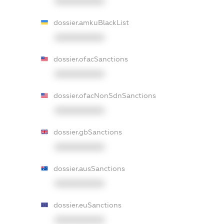
XXXXXXXXXX
dossier.amkuBlackList
XXXXXXXXXX
dossier.ofacSanctions
XXXXXXXXXX
dossier.ofacNonSdnSanctions
XXXXXXXXXX
dossier.gbSanctions
XXXXXXXXXX
dossier.ausSanctions
XXXXXXXXXX
dossier.euSanctions
XXXXXXXXXX