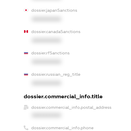
dossier.japanSanctions
XXXXXXXXXX
dossier.canadaSanctions
XXXXXXXXXX
dossier.rfSanctions
XXXXXXXXXX
dossier.russian_reg_title
XXXXXXXXXX
dossier.commercial_info.title
dossier.commercial_info.postal_address
XXXXXXXXXX
dossier.commercial_info.phone