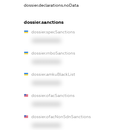
dossier.declarations.noData
dossier.sanctions
dossier.specSanctions
XXXXXXXXXX
dossier.rnboSanctions
XXXXXXXXXX
dossier.amkuBlackList
XXXXXXXXXX
dossier.ofacSanctions
XXXXXXXXXX
dossier.ofacNonSdnSanctions
XXXXXXXXXX