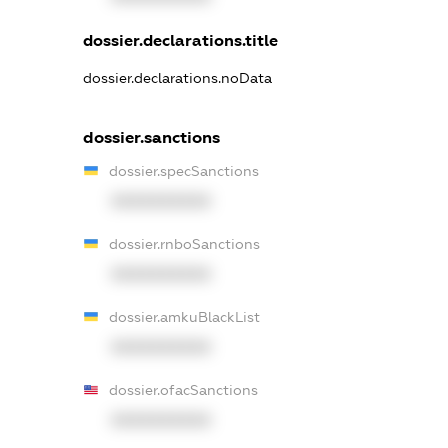
dossier.declarations.title
dossier.declarations.noData
dossier.sanctions
dossier.specSanctions
XXXXXXXXXX
dossier.rnboSanctions
XXXXXXXXXX
dossier.amkuBlackList
XXXXXXXXXX
dossier.ofacSanctions
XXXXXXXXXX