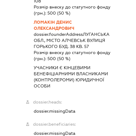
108
Розмір внеску до статутного фонду
(грн.):
500
(50 %)
ЛОМАКІН ДЕНИС
ОЛЕКСАНДРОВИЧ
dossier.founderAddress
ЛУГАНСЬКА
ОБЛ., МІСТО АЛЧЕВСЬК ВУЛИЦЯ
ГОРЬКОГО БУД. 38 КВ. 57
Розмір внеску до статутного фонду
(грн.):
500
(50 %)
УЧАСНИКИ Є КІНЦЕВИМИ
БЕНЕФІЦІАРНИМИ ВЛАСНИКАМИ
(КОНТРОЛЕРОМИ) ЮРИДИЧНОЇ
ОСОБИ
dossier.heads:
dossier.missingData
dossier.beneficiaries:
dossier.missingData