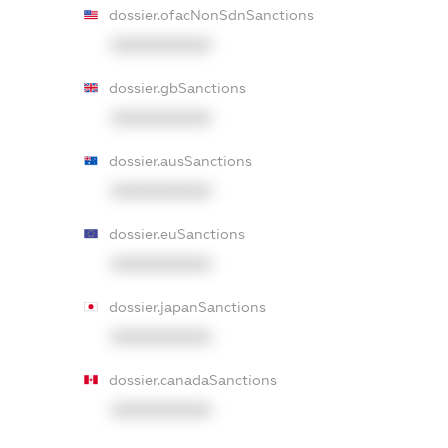
dossier.ofacNonSdnSanctions
XXXXXXXXXX
dossier.gbSanctions
XXXXXXXXXX
dossier.ausSanctions
XXXXXXXXXX
dossier.euSanctions
XXXXXXXXXX
dossier.japanSanctions
XXXXXXXXXX
dossier.canadaSanctions
XXXXXXXXXX