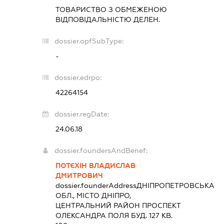
ТОВАРИСТВО З ОБМЕЖЕНОЮ
ВІДПОВІДАЛЬНІСТЮ
ДЕЛЕН.
dossier.opfSubType:
-
dossier.edrpo:
42264154
dossier.regDate:
24.06.18
dossier.foundersAndBenef:
ПОТЄХІН ВЛАДИСЛАВ
ДМИТРОВИЧ
dossier.founderAddress
ДНІПРОПЕТРОВСЬКА
ОБЛ., МІСТО ДНІПРО,
ЦЕНТРАЛЬНИЙ РАЙОН ПРОСПЕКТ
ОЛЕКСАНДРА ПОЛЯ БУД. 127 КВ.