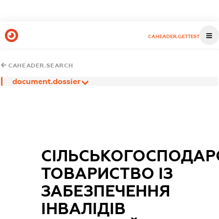
CAHEADER.GETTEST
CAHEADER.SEARCH
document.dossier
СІЛЬСЬКОГОСПОДАР
ТОВАРИСТВО ІЗ
ЗАБЕЗПЕЧЕННЯ
ІНВАЛІДІВ