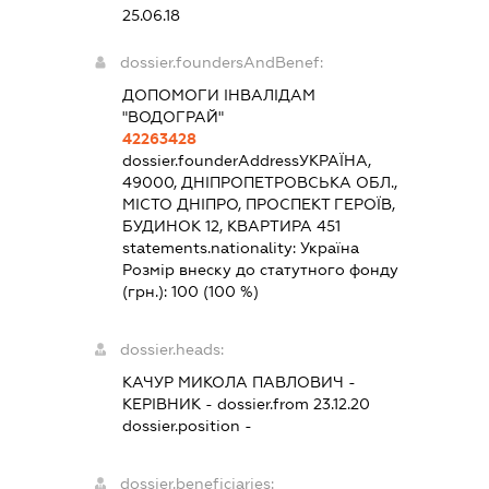
25.06.18
dossier.foundersAndBenef:
ДОПОМОГИ ІНВАЛІДАМ
"ВОДОГРАЙ"
42263428
dossier.founderAddress
УКРАЇНА,
49000, ДНІПРОПЕТРОВСЬКА ОБЛ.,
МІСТО ДНІПРО, ПРОСПЕКТ ГЕРОЇВ,
БУДИНОК 12, КВАРТИРА 451
statements.nationality:
Україна
Розмір внеску до статутного фонду
(грн.):
100
(100 %)
dossier.heads:
КАЧУР МИКОЛА ПАВЛОВИЧ
-
КЕРІВНИК
- dossier.from 23.12.20
dossier.position -
dossier.beneficiaries: