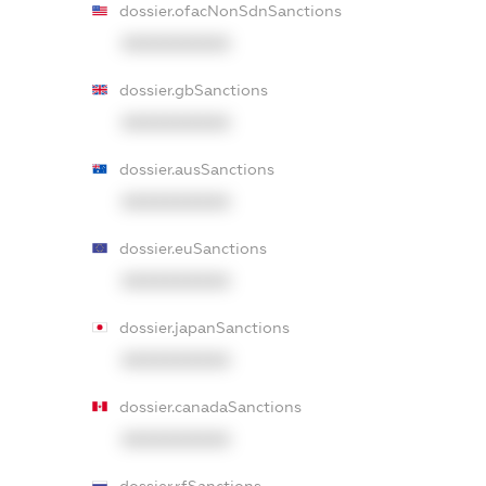
dossier.ofacNonSdnSanctions
XXXXXXXXXX
dossier.gbSanctions
XXXXXXXXXX
dossier.ausSanctions
XXXXXXXXXX
dossier.euSanctions
XXXXXXXXXX
dossier.japanSanctions
XXXXXXXXXX
dossier.canadaSanctions
XXXXXXXXXX
dossier.rfSanctions