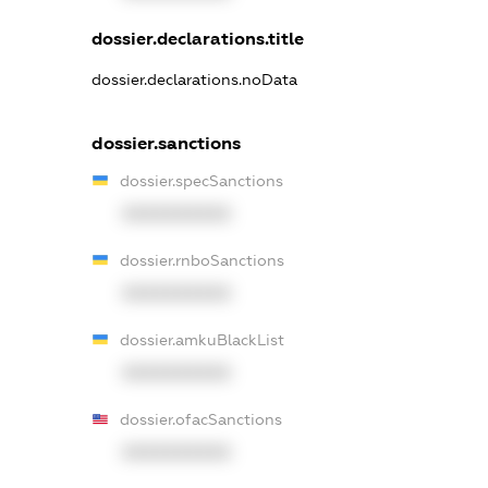
dossier.declarations.title
dossier.declarations.noData
dossier.sanctions
dossier.specSanctions
XXXXXXXXXX
dossier.rnboSanctions
XXXXXXXXXX
dossier.amkuBlackList
XXXXXXXXXX
dossier.ofacSanctions
XXXXXXXXXX