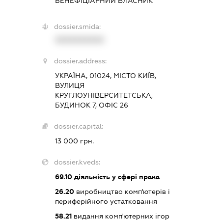
БЕНЕФІЦІАРНИЙ ВЛАСНИК
dossier.smida:
XXXXXXXXXX
dossier.address:
УКРАЇНА, 01024, МІСТО КИЇВ,
ВУЛИЦЯ
КРУГЛОУНІВЕРСИТЕТСЬКА,
БУДИНОК 7, ОФІС 26
dossier.capital:
13 000 грн.
dossier.kveds:
69.10
діяльність у сфері права
26.20
виробництво комп'ютерів і
периферійного устатковання
58.21
видання комп'ютерних ігор