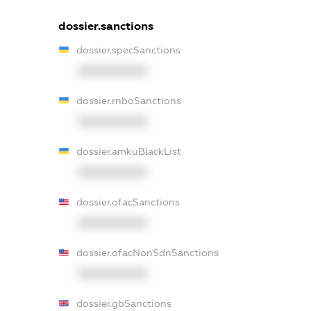
dossier.sanctions
dossier.specSanctions
XXXXXXXXXX
dossier.rnboSanctions
XXXXXXXXXX
dossier.amkuBlackList
XXXXXXXXXX
dossier.ofacSanctions
XXXXXXXXXX
dossier.ofacNonSdnSanctions
XXXXXXXXXX
dossier.gbSanctions