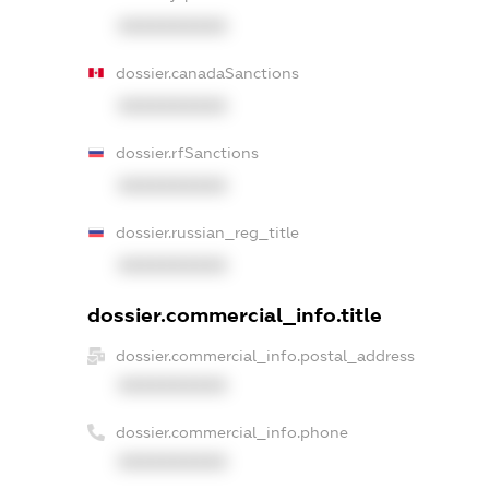
XXXXXXXXXX
dossier.canadaSanctions
XXXXXXXXXX
dossier.rfSanctions
XXXXXXXXXX
dossier.russian_reg_title
XXXXXXXXXX
dossier.commercial_info.title
dossier.commercial_info.postal_address
XXXXXXXXXX
dossier.commercial_info.phone
XXXXXXXXXX