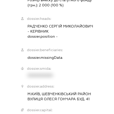
(грн.):
2 000
(100 %)
dossier.heads:
РАДЧЕНКО СЕРГІЙ МИКОЛАЙОВИЧ
-
КЕРІВНИК
dossier.position -
dossier.beneficiaries:
dossier.missingData
dossier.smida:
XXXXXXXXXX
dossier.address:
М.КИЇВ, ШЕВЧЕНКІВСЬКИЙ РАЙОН
ВУЛИЦЯ ОЛЕСЯ ГОНЧАРА БУД. 41
dossier.capital: