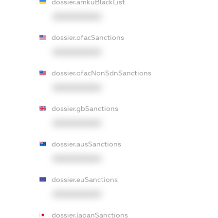
dossier.amkuBlackList
XXXXXXXXXX
dossier.ofacSanctions
XXXXXXXXXX
dossier.ofacNonSdnSanctions
XXXXXXXXXX
dossier.gbSanctions
XXXXXXXXXX
dossier.ausSanctions
XXXXXXXXXX
dossier.euSanctions
XXXXXXXXXX
dossier.japanSanctions