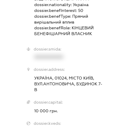
dossier.nationality:
Україна
dossier.benefInterest:
50
dossier.benefType:
Прямий
вирішальний вплив
dossier.benefRole:
КІНЦЕВИЙ
БЕНЕФІЦІАРНИЙ ВЛАСНИК
dossier.smida:
XXXXXXXXXX
dossier.address:
УКРАЇНА, 01024, МІСТО КИЇВ,
ВУЛ.АНТОНОВИЧА, БУДИНОК 7-
В
dossier.capital:
10 000 грн.
dossier.kveds: