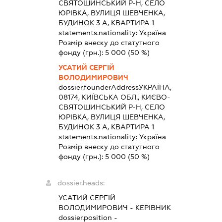
СВЯТОШИНСЬКИЙ Р-Н, СЕЛО
ЮРІВКА, ВУЛИЦЯ ШЕВЧЕНКА,
БУДИНОК 3 А, КВАРТИРА 1
statements.nationality:
Україна
Розмір внеску до статутного
фонду (грн.):
5 000
(50 %)
УСАТИЙ СЕРГІЙ
ВОЛОДИМИРОВИЧ
dossier.founderAddress
УКРАЇНА,
08174, КИЇВСЬКА ОБЛ., КИЄВО-
СВЯТОШИНСЬКИЙ Р-Н, СЕЛО
ЮРІВКА, ВУЛИЦЯ ШЕВЧЕНКА,
БУДИНОК 3 А, КВАРТИРА 1
statements.nationality:
Україна
Розмір внеску до статутного
фонду (грн.):
5 000
(50 %)
dossier.heads:
УСАТИЙ СЕРГІЙ
ВОЛОДИМИРОВИЧ
-
КЕРІВНИК
dossier.position -