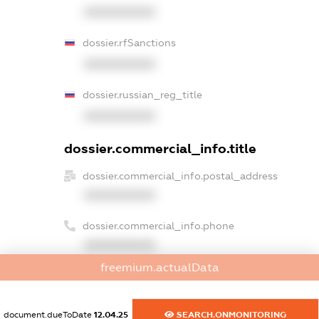
XXXXXXXXXX
dossier.rfSanctions
XXXXXXXXXX
dossier.russian_reg_title
XXXXXXXXXX
dossier.commercial_info.title
dossier.commercial_info.postal_address
XXXXXXXXXX
dossier.commercial_info.phone
XXXXXXXXXX
freemium.actualData
dossier.commercial_info.fax
XXXXXXXXXX
document.dueToDate
12.04.25
SEARCH.ONMONITORING