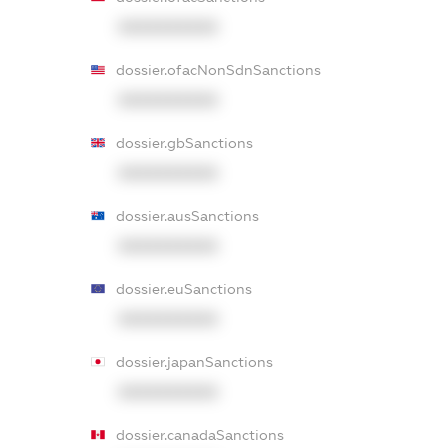
XXXXXXXXXX
dossier.ofacNonSdnSanctions
XXXXXXXXXX
dossier.gbSanctions
XXXXXXXXXX
dossier.ausSanctions
XXXXXXXXXX
dossier.euSanctions
XXXXXXXXXX
dossier.japanSanctions
XXXXXXXXXX
dossier.canadaSanctions