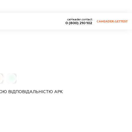
caHeader.contact
CAHEADER.GETTEST
0 (800) 210 102
0
ОЮ ВІДПОВІДАЛЬНІСТЮ
АРК