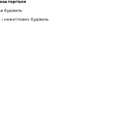
ова торгівля
а будівель
 і нежитлових будівель