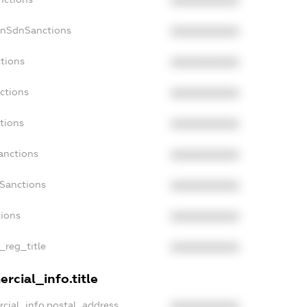
XXXXXXXXXX
onSdnSanctions
XXXXXXXXXX
ctions
XXXXXXXXXX
ctions
XXXXXXXXXX
tions
XXXXXXXXXX
anctions
XXXXXXXXXX
aSanctions
XXXXXXXXXX
tions
XXXXXXXXXX
n_reg_title
XXXXXXXXXX
rcial_info.title
rcial_info.postal_address
XXXXXXXXXX