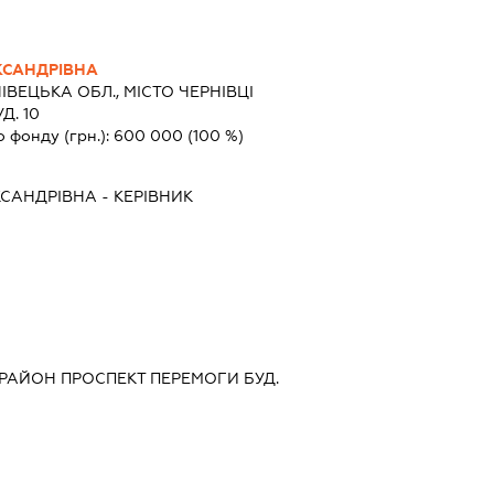
КСАНДРІВНА
ІВЕЦЬКА ОБЛ., МІСТО ЧЕРНІВЦІ
Д. 10
о фонду (грн.):
600 000
(100 %)
КСАНДРІВНА
-
КЕРІВНИК
 РАЙОН ПРОСПЕКТ ПЕРЕМОГИ БУД.