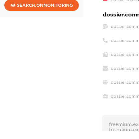
SEARCH.ONMONITORING
dossier.comm
dossier.comm
dossier.comm
dossier.comm
dossier.comm
dossier.comm
dossier.comme
freemium.ex
freemium.e
freemium.a