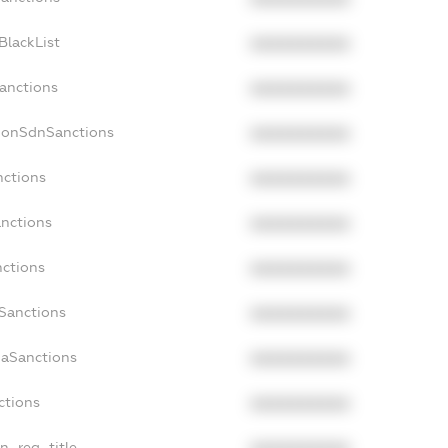
BlackList
XXXXXXXXXX
Sanctions
XXXXXXXXXX
cNonSdnSanctions
XXXXXXXXXX
nctions
XXXXXXXXXX
anctions
XXXXXXXXXX
nctions
XXXXXXXXXX
nSanctions
XXXXXXXXXX
daSanctions
XXXXXXXXXX
ctions
XXXXXXXXXX
an_reg_title