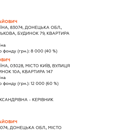
ЛАЙОВИЧ
ЇНА, 83074, ДОНЕЦЬКА ОБЛ.,
РЬКОВА, БУДИНОК 79, КВАРТИРА
їна
о фонду (грн.):
8 000
(40 %)
ОВИЧ
ЇНА, 03028, МІСТО КИЇВ, ВУЛИЦЯ
НОК 10А, КВАРТИРА 147
їна
о фонду (грн.):
12 000
(60 %)
ЕКСАНДРІВНА
-
КЕРІВНИК
ЛАЙОВИЧ
3074, ДОНЕЦЬКА ОБЛ., МІСТО