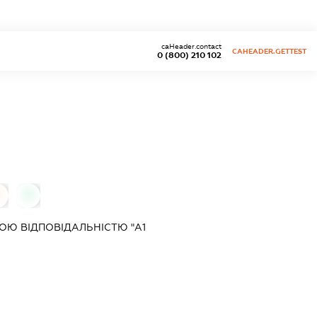
caHeader.contact
CAHEADER.GETTEST
0 (800) 210 102
0
0
Ю ВІДПОВІДАЛЬНІСТЮ "А1