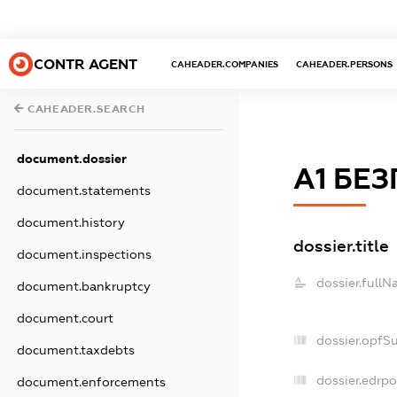
CONTR AGENT
CAHEADER.COMPANIES
CAHEADER.PERSONS
CAHEADER.SEARCH
document.dossier
А1 БЕ
document.statements
document.history
dossier.title
document.inspections
dossier.fullN
document.bankruptcy
document.court
dossier.opfS
document.taxdebts
dossier.edrpo
document.enforcements