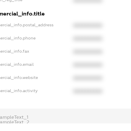
XXXXXXXXXX
ercial_info.title
ercial_info.postal_address
XXXXXXXXXX
ercial_info.phone
XXXXXXXXXX
ercial_info.fax
XXXXXXXXXX
ercial_info.email
XXXXXXXXXX
ercial_info.website
XXXXXXXXXX
rcial_info.activity
XXXXXXXXXX
ampleText_1
xampleText_2
nonymousPerSearch2