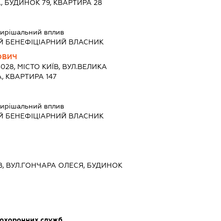
, БУДИНОК 79, КВАРТИРА 28
ирішальний вплив
Й БЕНЕФІЦІАРНИЙ ВЛАСНИК
ОВИЧ
3028, МІСТО КИЇВ, ВУЛ.ВЕЛИКА
, КВАРТИРА 147
ирішальний вплив
Й БЕНЕФІЦІАРНИЙ ВЛАСНИК
ИЇВ, ВУЛ.ГОНЧАРА ОЛЕСЯ, БУДИНОК
 охоронних служб