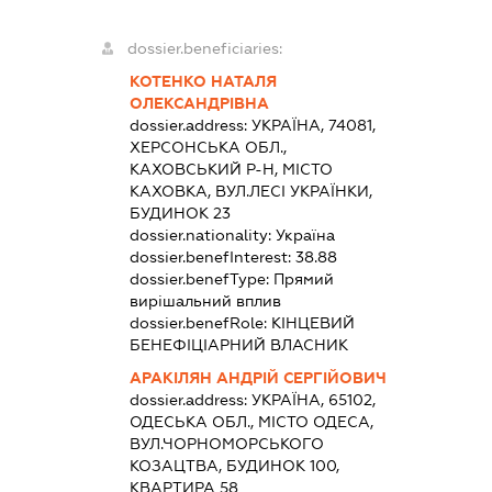
dossier.beneficiaries:
КОТЕНКО НАТАЛЯ
ОЛЕКСАНДРІВНА
dossier.address:
УКРАЇНА, 74081,
ХЕРСОНСЬКА ОБЛ.,
КАХОВСЬКИЙ Р-Н, МІСТО
КАХОВКА, ВУЛ.ЛЕСІ УКРАЇНКИ,
БУДИНОК 23
dossier.nationality:
Україна
dossier.benefInterest:
38.88
dossier.benefType:
Прямий
вирішальний вплив
dossier.benefRole:
КІНЦЕВИЙ
БЕНЕФІЦІАРНИЙ ВЛАСНИК
АРАКІЛЯН АНДРІЙ СЕРГІЙОВИЧ
dossier.address:
УКРАЇНА, 65102,
ОДЕСЬКА ОБЛ., МІСТО ОДЕСА,
ВУЛ.ЧОРНОМОРСЬКОГО
КОЗАЦТВА, БУДИНОК 100,
КВАРТИРА 58