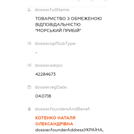
dossier.fullName:
ТОВАРИСТВО З ОБМЕЖЕНОЮ
ВІДПОВІДАЛЬНІСТЮ
"МОРСЬКИЙ ПРИБІЙ"
dossier.opfSubType:
-
dossier.edrpo:
42284673
dossier.regDate:
04.07.18
dossier.foundersAndBenef:
КОТЕНКО НАТАЛЯ
ОЛЕКСАНДРІВНА
dossier.founderAddress
УКРАЇНА,