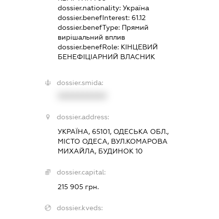
dossier.nationality:
Україна
dossier.benefInterest:
61.12
dossier.benefType:
Прямий
вирішальний вплив
dossier.benefRole:
КІНЦЕВИЙ
БЕНЕФІЦІАРНИЙ ВЛАСНИК
dossier.smida:
XXXXXXXXXX
dossier.address:
УКРАЇНА, 65101, ОДЕСЬКА ОБЛ.,
МІСТО ОДЕСА, ВУЛ.КОМАРОВА
МИХАЙЛА, БУДИНОК 10
dossier.capital:
215 905 грн.
dossier.kveds: