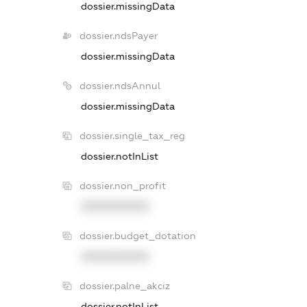
dossier.missingData
dossier.ndsPayer
dossier.missingData
dossier.ndsAnnul
dossier.missingData
dossier.single_tax_reg
dossier.notInList
dossier.non_profit
XXXXXXXXXX
dossier.budget_dotation
XXXXXXXXXX
dossier.palne_akciz
dossier.notInList