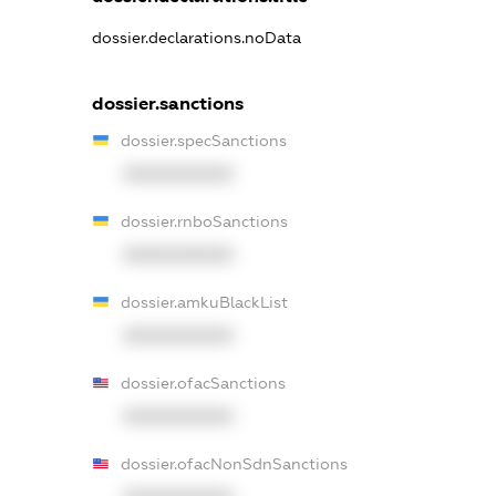
dossier.declarations.noData
dossier.sanctions
dossier.specSanctions
XXXXXXXXXX
dossier.rnboSanctions
XXXXXXXXXX
dossier.amkuBlackList
XXXXXXXXXX
dossier.ofacSanctions
XXXXXXXXXX
dossier.ofacNonSdnSanctions