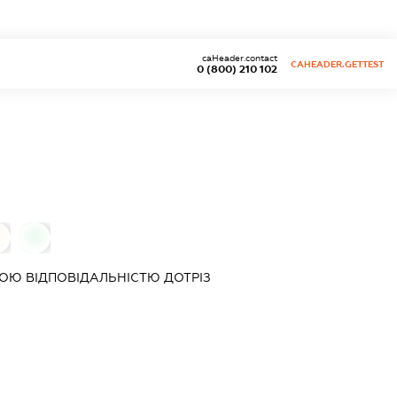
caHeader.contact
CAHEADER.GETTEST
0 (800) 210 102
0
ОЮ ВІДПОВІДАЛЬНІСТЮ
ДОТРІЗ