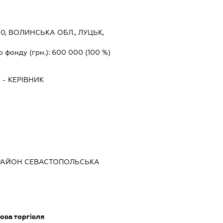
А
0, ВОЛИНСЬКА ОБЛ., ЛУЦЬК,
о фонду (грн.):
600 000
(100 %)
А
-
КЕРІВНИК
 РАЙОН СЕВАСТОПОЛЬСЬКА
ова торгівля