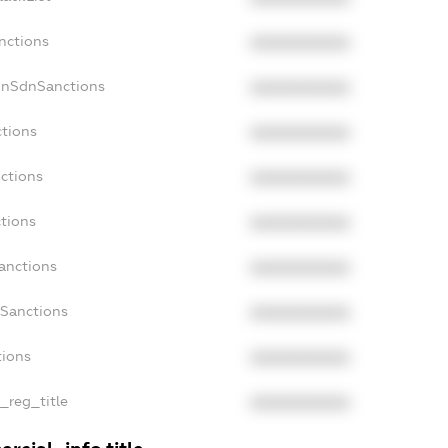
nctions
XXXXXXXXXX
onSdnSanctions
XXXXXXXXXX
ctions
XXXXXXXXXX
nctions
XXXXXXXXXX
ctions
XXXXXXXXXX
Sanctions
XXXXXXXXXX
aSanctions
XXXXXXXXXX
tions
XXXXXXXXXX
n_reg_title
XXXXXXXXXX