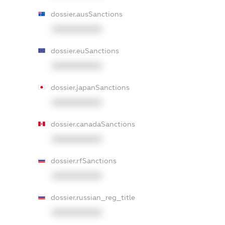
dossier.ausSanctions
XXXXXXXXXX
dossier.euSanctions
XXXXXXXXXX
dossier.japanSanctions
XXXXXXXXXX
dossier.canadaSanctions
XXXXXXXXXX
dossier.rfSanctions
XXXXXXXXXX
dossier.russian_reg_title
XXXXXXXXXX