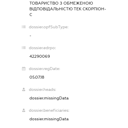
ТОВАРИСТВО З ОБМЕЖЕНОЮ
ВІДПОВІДАЛЬНІСТЮ
ТЕК СКОРПІОН-
С
dossier.opfSubType:
-
dossier.edrpo:
42290069
dossier.regDate:
05.07.18
dossier.heads:
dossier.missingData
dossier.beneficiaries:
dossier.missingData