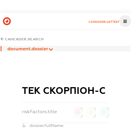
CAHEADER.GETTEST
CAHEADER.SEARCH
document.dossier
ТЕК СКОРПІОН-С
riskFactors.title
0
0
0
dossier.fullName: