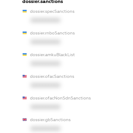
dossier.sanctions
dossier.specSanctions
XXXXXXXXXX
dossier.rnboSanctions
XXXXXXXXXX
dossier.amkuBlackList
XXXXXXXXXX
dossier.ofacSanctions
XXXXXXXXXX
dossier.ofacNonSdnSanctions
XXXXXXXXXX
dossier.gbSanctions
XXXXXXXXXX