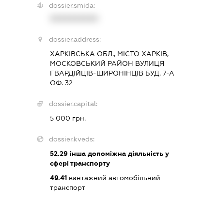
dossier.smida:
XXXXXXXXXX
dossier.address:
ХАРКІВСЬКА ОБЛ., МІСТО ХАРКІВ,
МОСКОВСЬКИЙ РАЙОН ВУЛИЦЯ
ГВАРДІЙЦІВ-ШИРОНІНЦІВ БУД. 7-А
ОФ. 32
dossier.capital:
5 000 грн.
dossier.kveds:
52.29
інша допоміжна діяльність у
сфері транспорту
49.41
вантажний автомобільний
транспорт