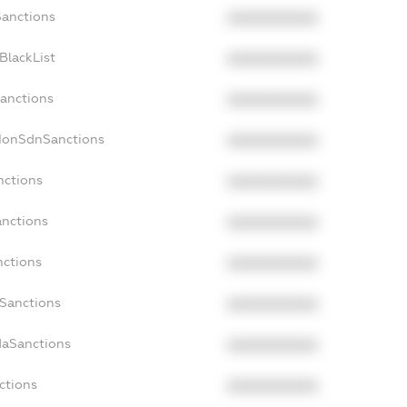
Sanctions
XXXXXXXXXX
BlackList
XXXXXXXXXX
Sanctions
XXXXXXXXXX
cNonSdnSanctions
XXXXXXXXXX
nctions
XXXXXXXXXX
anctions
XXXXXXXXXX
nctions
XXXXXXXXXX
nSanctions
XXXXXXXXXX
daSanctions
XXXXXXXXXX
ctions
XXXXXXXXXX