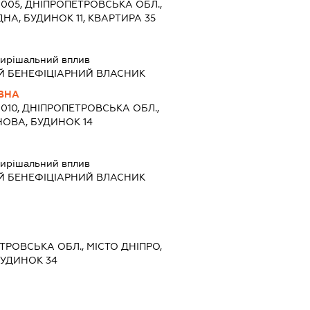
9005, ДНІПРОПЕТРОВСЬКА ОБЛ.,
ДНА, БУДИНОК 11, КВАРТИРА 35
ирішальний вплив
Й БЕНЕФІЦІАРНИЙ ВЛАСНИК
ІВНА
9010, ДНІПРОПЕТРОВСЬКА ОБЛ.,
НОВА, БУДИНОК 14
ирішальний вплив
Й БЕНЕФІЦІАРНИЙ ВЛАСНИК
ЕТРОВСЬКА ОБЛ., МІСТО ДНІПРО,
БУДИНОК 34