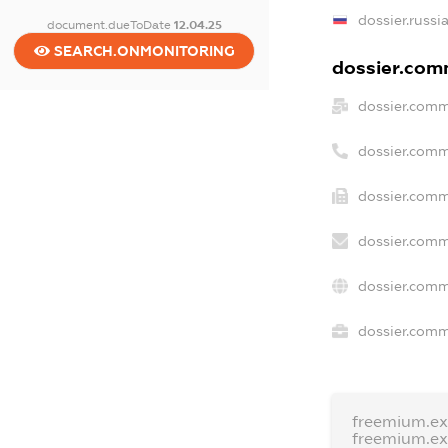
dossier.russi
document.dueToDate
12.04.25
SEARCH.ONMONITORING
dossier.comm
dossier.comm
dossier.comm
dossier.comm
dossier.comm
dossier.comm
dossier.comme
freemium.e
freemium.e