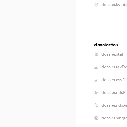
dossier.kveds
dossier.tax
dossier.staff
dossier.taxD
dossier.esvD
dossier.ndsP
dossier.ndsA
dossier.sing