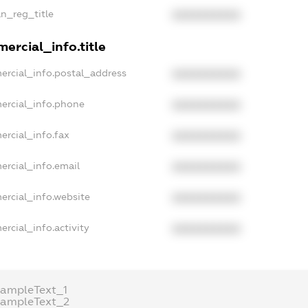
an_reg_title
XXXXXXXXXX
ercial_info.title
ercial_info.postal_address
XXXXXXXXXX
ercial_info.phone
XXXXXXXXXX
ercial_info.fax
XXXXXXXXXX
ercial_info.email
XXXXXXXXXX
ercial_info.website
XXXXXXXXXX
rcial_info.activity
XXXXXXXXXX
xampleText_1
xampleText_2