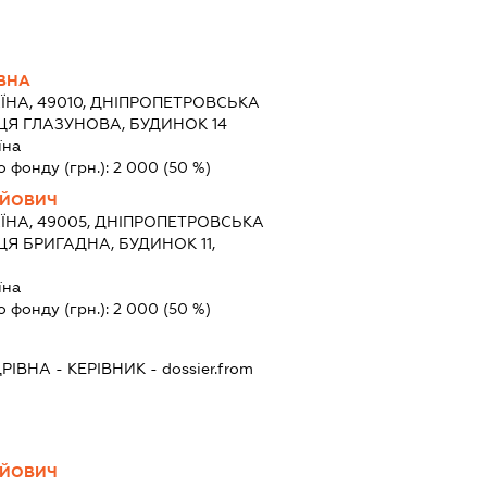
ІВНА
ЇНА, 49010, ДНІПРОПЕТРОВСЬКА
ИЦЯ ГЛАЗУНОВА, БУДИНОК 14
їна
о фонду (грн.):
2 000
(50 %)
ІЙОВИЧ
ЇНА, 49005, ДНІПРОПЕТРОВСЬКА
ИЦЯ БРИГАДНА, БУДИНОК 11,
їна
о фонду (грн.):
2 000
(50 %)
ДРІВНА
-
КЕРІВНИК
- dossier.from
ІЙОВИЧ