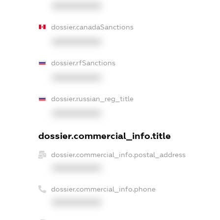
XXXXXXXXXX
dossier.canadaSanctions
XXXXXXXXXX
dossier.rfSanctions
XXXXXXXXXX
dossier.russian_reg_title
XXXXXXXXXX
dossier.commercial_info.title
dossier.commercial_info.postal_address
XXXXXXXXXX
dossier.commercial_info.phone
XXXXXXXXXX