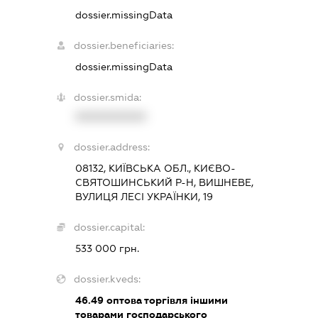
dossier.missingData
dossier.beneficiaries:
dossier.missingData
dossier.smida:
XXXXXXXXXX
dossier.address:
08132, КИЇВСЬКА ОБЛ., КИЄВО-
СВЯТОШИНСЬКИЙ Р-Н, ВИШНЕВЕ,
ВУЛИЦЯ ЛЕСІ УКРАЇНКИ, 19
dossier.capital:
533 000 грн.
dossier.kveds:
46.49
оптова торгівля іншими
товарами господарського