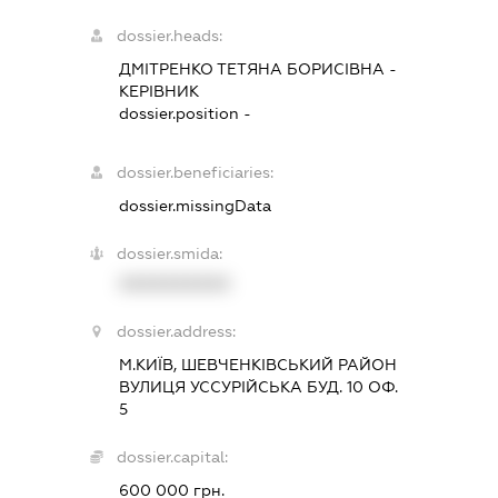
dossier.heads:
ДМІТРЕНКО ТЕТЯНА БОРИСІВНА
-
КЕРІВНИК
dossier.position -
dossier.beneficiaries:
dossier.missingData
dossier.smida:
XXXXXXXXXX
dossier.address:
М.КИЇВ, ШЕВЧЕНКІВСЬКИЙ РАЙОН
ВУЛИЦЯ УССУРІЙСЬКА БУД. 10 ОФ.
5
dossier.capital:
600 000 грн.