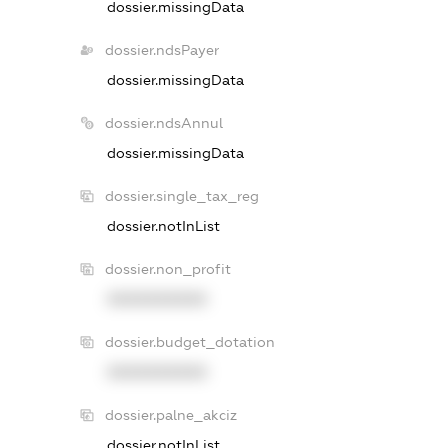
dossier.missingData
dossier.ndsPayer
dossier.missingData
dossier.ndsAnnul
dossier.missingData
dossier.single_tax_reg
dossier.notInList
dossier.non_profit
XXXXXXXXXX
dossier.budget_dotation
XXXXXXXXXX
dossier.palne_akciz
dossier.notInList