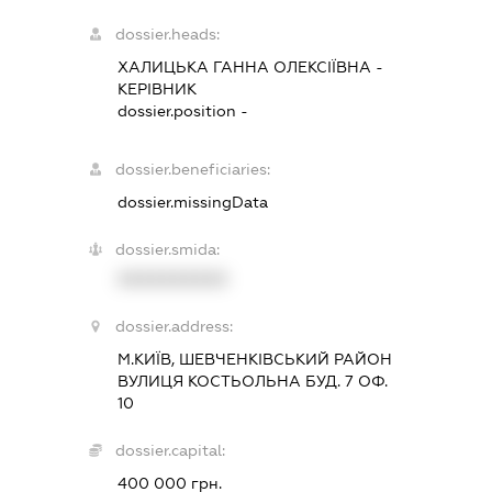
dossier.heads:
ХАЛИЦЬКА ГАННА ОЛЕКСІЇВНА
-
КЕРІВНИК
dossier.position -
dossier.beneficiaries:
dossier.missingData
dossier.smida:
XXXXXXXXXX
dossier.address:
М.КИЇВ, ШЕВЧЕНКІВСЬКИЙ РАЙОН
ВУЛИЦЯ КОСТЬОЛЬНА БУД. 7 ОФ.
10
dossier.capital:
400 000 грн.