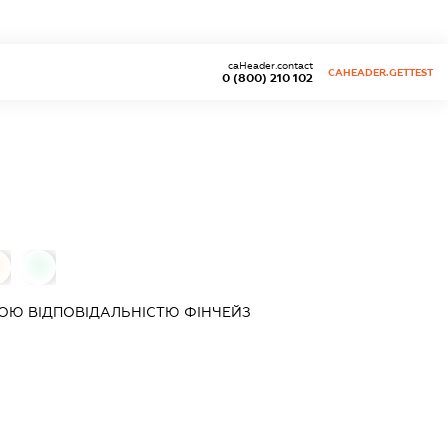
caHeader.contact
CAHEADER.GETTEST
0 (800) 210 102
0
ОЮ ВІДПОВІДАЛЬНІСТЮ
ФІНЧЕЙЗ