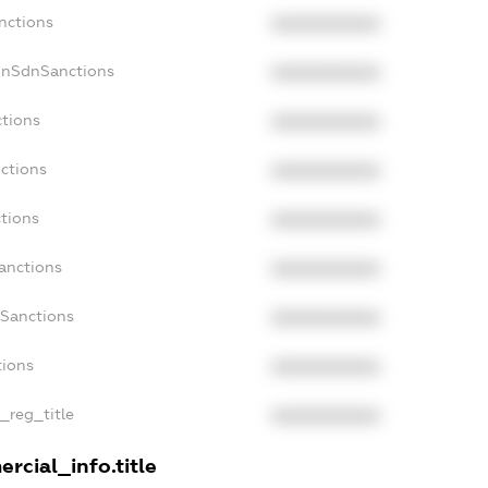
nctions
XXXXXXXXXX
onSdnSanctions
XXXXXXXXXX
ctions
XXXXXXXXXX
nctions
XXXXXXXXXX
ctions
XXXXXXXXXX
anctions
XXXXXXXXXX
aSanctions
XXXXXXXXXX
tions
XXXXXXXXXX
n_reg_title
XXXXXXXXXX
rcial_info.title