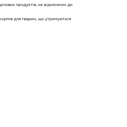
рчових продуктів, не віднесених до
ормів для тварин, що утримуються