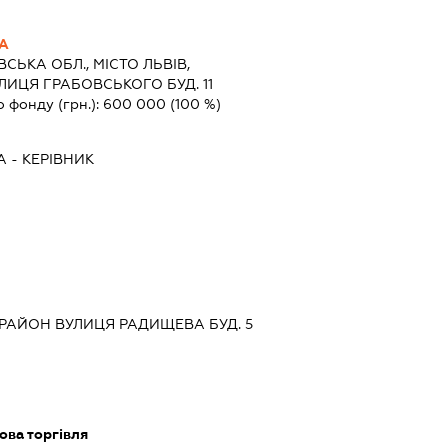
НА
ВСЬКА ОБЛ., МІСТО ЛЬВІВ,
ИЦЯ ГРАБОВСЬКОГО БУД. 11
о фонду (грн.):
600 000
(100 %)
А
-
КЕРІВНИК
 РАЙОН ВУЛИЦЯ РАДИЩЕВА БУД. 5
ова торгівля