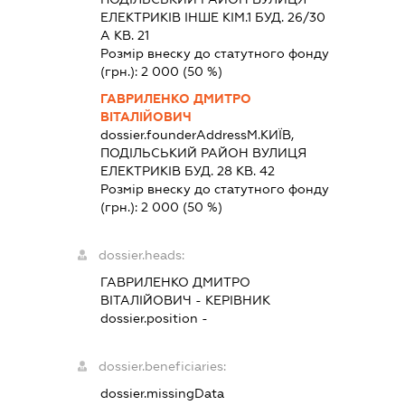
ЕЛЕКТРИКІВ ІНШЕ КІМ.1 БУД. 26/30
А КВ. 21
Розмір внеску до статутного фонду
(грн.):
2 000
(50 %)
ГАВРИЛЕНКО ДМИТРО
ВІТАЛІЙОВИЧ
dossier.founderAddress
М.КИЇВ,
ПОДІЛЬСЬКИЙ РАЙОН ВУЛИЦЯ
ЕЛЕКТРИКІВ БУД. 28 КВ. 42
Розмір внеску до статутного фонду
(грн.):
2 000
(50 %)
dossier.heads:
ГАВРИЛЕНКО ДМИТРО
ВІТАЛІЙОВИЧ
-
КЕРІВНИК
dossier.position -
dossier.beneficiaries:
dossier.missingData