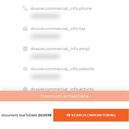
dossier.commercial_info.phone
XXXXXXXXXX
dossier.commercial_info.fax
XXXXXXXXXX
dossier.commercial_info.email
XXXXXXXXXX
dossier.commercial_info.website
XXXXXXXXXX
dossier.commercial_info.activity
freemium.actualData
XXXXXXXXXX
document.dueToDate
20.07.18
SEARCH.ONMONITORING
freemium.exampleText_1
freemium.exampleText_2