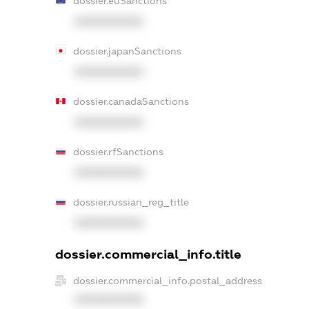
dossier.euSanctions
XXXXXXXXXX
dossier.japanSanctions
XXXXXXXXXX
dossier.canadaSanctions
XXXXXXXXXX
dossier.rfSanctions
XXXXXXXXXX
dossier.russian_reg_title
XXXXXXXXXX
dossier.commercial_info.title
dossier.commercial_info.postal_address
XXXXXXXXXX