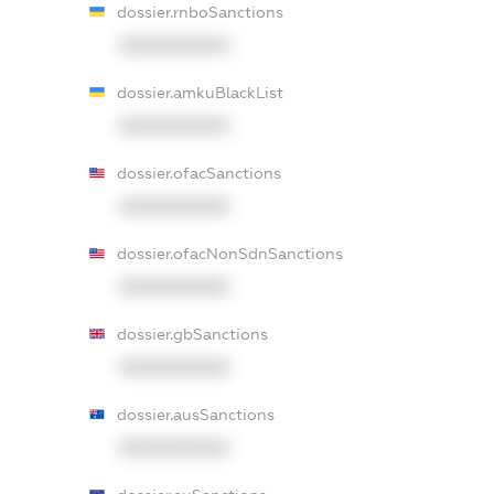
dossier.rnboSanctions
XXXXXXXXXX
dossier.amkuBlackList
XXXXXXXXXX
dossier.ofacSanctions
XXXXXXXXXX
dossier.ofacNonSdnSanctions
XXXXXXXXXX
dossier.gbSanctions
XXXXXXXXXX
dossier.ausSanctions
XXXXXXXXXX