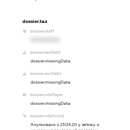
dossier.tax
dossier.staff
XXXXXXXXXX
dossier.taxDebt
dossier.missingData
dossier.esvDebt
dossier.missingData
dossier.ndsPayer
dossier.missingData
dossier.ndsAnnul
Анульовано з 23.04.20 у зв'язку з: