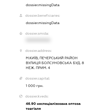
dossier.missingData
dossier.beneficiaries:
dossier.missingData
dossier.smida:
XXXXXXXXXX
dossier.address:
М.КИЇВ, ПЕЧЕРСЬКИЙ РАЙОН
ВУЛИЦЯ БОЛСУНОВСЬКА БУД. 8
НЕЖ. ПРИМ. 4
dossier.capital:
1 000 грн.
dossier.kveds:
46.90
неспеціалізована оптова
торгівля