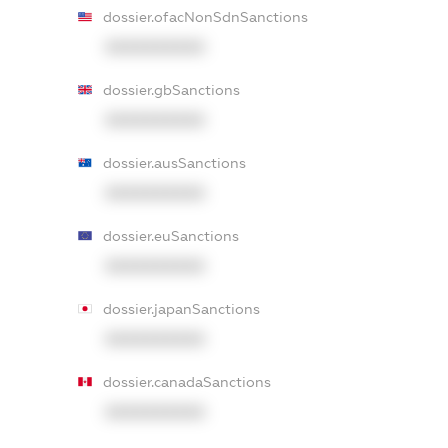
dossier.ofacNonSdnSanctions
XXXXXXXXXX
dossier.gbSanctions
XXXXXXXXXX
dossier.ausSanctions
XXXXXXXXXX
dossier.euSanctions
XXXXXXXXXX
dossier.japanSanctions
XXXXXXXXXX
dossier.canadaSanctions
XXXXXXXXXX