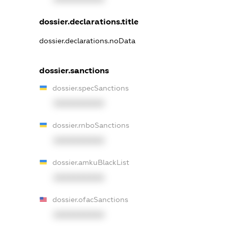
dossier.declarations.title
dossier.declarations.noData
dossier.sanctions
dossier.specSanctions
XXXXXXXXXX
dossier.rnboSanctions
XXXXXXXXXX
dossier.amkuBlackList
XXXXXXXXXX
dossier.ofacSanctions
XXXXXXXXXX