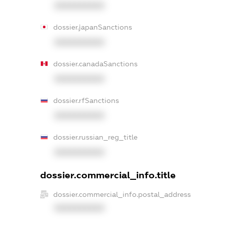
XXXXXXXXXX
dossier.japanSanctions
XXXXXXXXXX
dossier.canadaSanctions
XXXXXXXXXX
dossier.rfSanctions
XXXXXXXXXX
dossier.russian_reg_title
XXXXXXXXXX
dossier.commercial_info.title
dossier.commercial_info.postal_address
XXXXXXXXXX