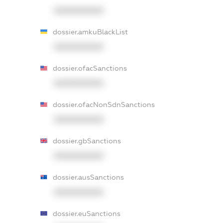
XXXXXXXXXX
dossier.amkuBlackList
XXXXXXXXXX
dossier.ofacSanctions
XXXXXXXXXX
dossier.ofacNonSdnSanctions
XXXXXXXXXX
dossier.gbSanctions
XXXXXXXXXX
dossier.ausSanctions
XXXXXXXXXX
dossier.euSanctions