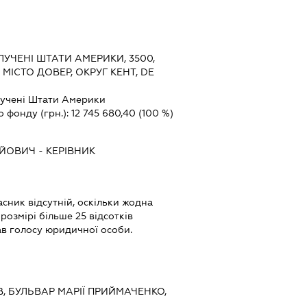
УЧЕНІ ШТАТИ АМЕРИКИ, 3500,
МІСТО ДОВЕР, ОКРУГ КЕНТ, DE
учені Штати Америки
о фонду (грн.):
12 745 680,40
(100 %)
АЙОВИЧ
-
КЕРІВНИК
сник відсутній, оскільки жодна
розмірі більше 25 відсотків
ав голосу юридичної особи.
ЇВ, БУЛЬВАР МАРІЇ ПРИЙМАЧЕНКО,