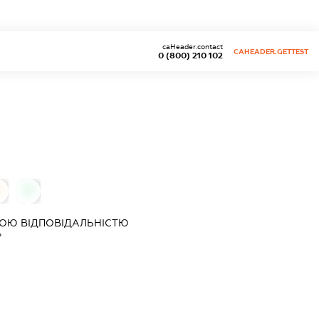
caHeader.contact
CAHEADER.GETTEST
0 (800) 210 102
0
ОЮ ВІДПОВІДАЛЬНІСТЮ
"