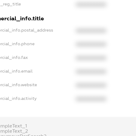
n_reg_title
XXXXXXXXXX
rcial_info.title
rcial_info.postal_address
XXXXXXXXXX
rcial_info.phone
XXXXXXXXXX
cial_info.fax
XXXXXXXXXX
rcial_info.email
XXXXXXXXXX
rcial_info.website
XXXXXXXXXX
cial_info.activity
XXXXXXXXXX
ampleText_1
ampleText_2