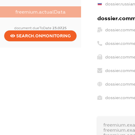
dossier.russia
freemium.actualData
dossier.comme
document.dueToDate
23.07.25
dossier.comme
SEARCH.ONMONITORING
dossier.comme
dossier.commer
dossier.comme
dossier.comme
dossier.commer
freemium.ex
freemium.ex