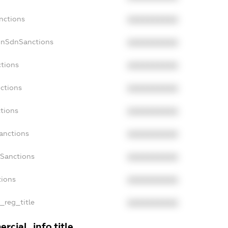
nctions
XXXXXXXXXX
onSdnSanctions
XXXXXXXXXX
ctions
XXXXXXXXXX
nctions
XXXXXXXXXX
ctions
XXXXXXXXXX
Sanctions
XXXXXXXXXX
aSanctions
XXXXXXXXXX
tions
XXXXXXXXXX
n_reg_title
XXXXXXXXXX
rcial_info.title