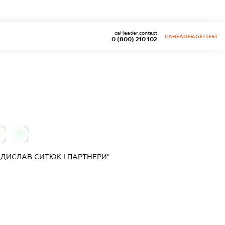
caHeader.contact
CAHEADER.GETTEST
0 (800) 210 102
0
ДИСЛАВ СИТЮК І ПАРТНЕРИ"