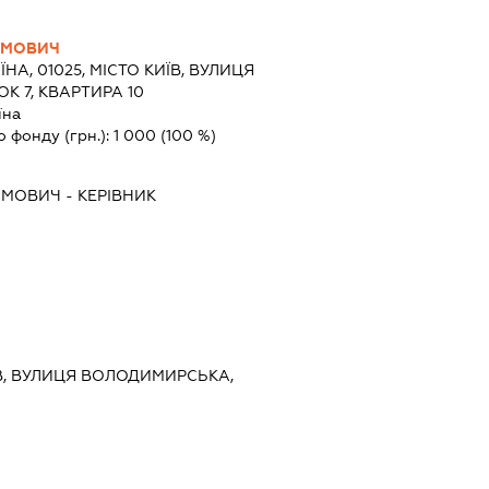
ИМОВИЧ
ЇНА, 01025, МІСТО КИЇВ, ВУЛИЦЯ
 7, КВАРТИРА 10
їна
о фонду (грн.):
1 000
(100 %)
ИМОВИЧ
-
КЕРІВНИК
ИЇВ, ВУЛИЦЯ ВОЛОДИМИРСЬКА,