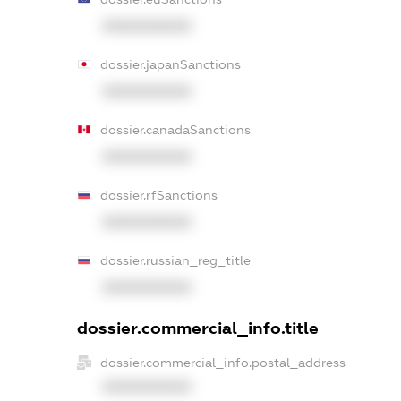
XXXXXXXXXX
dossier.japanSanctions
XXXXXXXXXX
dossier.canadaSanctions
XXXXXXXXXX
dossier.rfSanctions
XXXXXXXXXX
dossier.russian_reg_title
XXXXXXXXXX
dossier.commercial_info.title
dossier.commercial_info.postal_address
XXXXXXXXXX