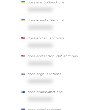
dossier.rnboSanctions
XXXXXXXXXX
dossier.amkuBlackList
XXXXXXXXXX
dossier.ofacSanctions
XXXXXXXXXX
dossier.ofacNonSdnSanctions
XXXXXXXXXX
dossier.gbSanctions
XXXXXXXXXX
dossier.ausSanctions
XXXXXXXXXX
dossier.euSanctions