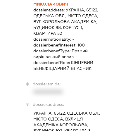
МИКОЛАЙОВИЧ
dossier.address:
УКРАЇНА, 65122,
ОДЕСЬКА ОБЛ., МІСТО ОДЕСА,
ВУЛ.КОРОЛЬОВА АКАДЕМІКА,
БУДИНОК 98, КОРПУС 1,
КВАРТИРА 52
dossier.nationality:
-
dossier.benefInterest:
100
dossier.benefType:
Прямий
вирішальний вплив
dossier.benefRole:
КІНЦЕВИЙ
БЕНЕФІЦІАРНИЙ ВЛАСНИК
dossier.smida:
XXXXXXXXXX
dossier.address:
УКРАЇНА, 65122, ОДЕСЬКА ОБЛ.,
МІСТО ОДЕСА, ВУЛИЦЯ
АКАДЕМІКА КОРОЛЬОВА,
БУДИНОК 102, КВАРТИРА 3