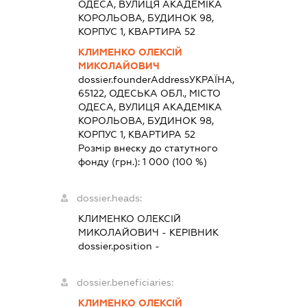
ОДЕСА, ВУЛИЦЯ АКАДЕМІКА
КОРОЛЬОВА, БУДИНОК 98,
КОРПУС 1, КВАРТИРА 52
КЛИМЕНКО ОЛЕКСІЙ
МИКОЛАЙОВИЧ
dossier.founderAddress
УКРАЇНА,
65122, ОДЕСЬКА ОБЛ., МІСТО
ОДЕСА, ВУЛИЦЯ АКАДЕМІКА
КОРОЛЬОВА, БУДИНОК 98,
КОРПУС 1, КВАРТИРА 52
Розмір внеску до статутного
фонду (грн.):
1 000
(100 %)
dossier.heads:
КЛИМЕНКО ОЛЕКСІЙ
МИКОЛАЙОВИЧ
-
КЕРІВНИК
dossier.position -
dossier.beneficiaries:
КЛИМЕНКО ОЛЕКСІЙ