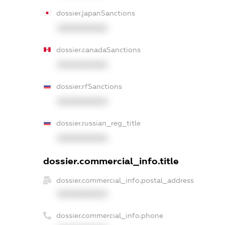
dossier.japanSanctions
XXXXXXXXXX
dossier.canadaSanctions
XXXXXXXXXX
dossier.rfSanctions
XXXXXXXXXX
dossier.russian_reg_title
XXXXXXXXXX
dossier.commercial_info.title
dossier.commercial_info.postal_address
XXXXXXXXXX
dossier.commercial_info.phone