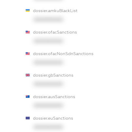
dossier.amkuBlackList
XXXXXXXXXX
dossier.ofacSanctions
XXXXXXXXXX
dossier.ofacNonSdnSanctions
XXXXXXXXXX
dossier.gbSanctions
XXXXXXXXXX
dossier.ausSanctions
XXXXXXXXXX
dossier.euSanctions
XXXXXXXXXX