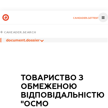
CAHEADER.GETTEST
CAHEADER.SEARCH
document.dossier
ТОВАРИСТВО З
ОБМЕЖЕНОЮ
ВІДПОВІДАЛЬНІСТЮ
"ОСМО