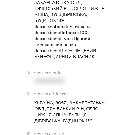
ЗАКАРПАТСЬКА ОБЛ.,
ТЯЧІВСЬКИЙ Р-Н, СЕЛО НИЖНЯ
АПША, ВУЛ.ДІБРІВСЬКА,
БУДИНОК 139
dossier.nationality:
Україна
dossier.benefInterest:
100
dossier.benefType:
Прямий
вирішальний вплив
dossier.benefRole:
КІНЦЕВИЙ
БЕНЕФІЦІАРНИЙ ВЛАСНИК
dossier.smida:
XXXXXXXXXX
dossier.address:
УКРАЇНА, 90571, ЗАКАРПАТСЬКА
ОБЛ., ТЯЧІВСЬКИЙ Р-Н, СЕЛО
НИЖНЯ АПША, ВУЛИЦЯ
ДІБРІВСЬКА, БУДИНОК 139
dossier.capital: