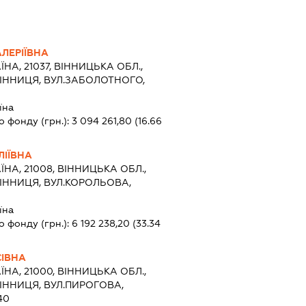
ЛЕРІЇВНА
ЇНА, 21037, ВІННИЦЬКА ОБЛ.,
ВІННИЦЯ, ВУЛ.ЗАБОЛОТНОГО,
їна
о фонду (грн.):
3 094 261,80
(16.66
ІЇВНА
ЇНА, 21008, ВІННИЦЬКА ОБЛ.,
ВІННИЦЯ, ВУЛ.КОРОЛЬОВА,
їна
о фонду (грн.):
6 192 238,20
(33.34
СІВНА
ЇНА, 21000, ВІННИЦЬКА ОБЛ.,
ВІННИЦЯ, ВУЛ.ПИРОГОВА,
40