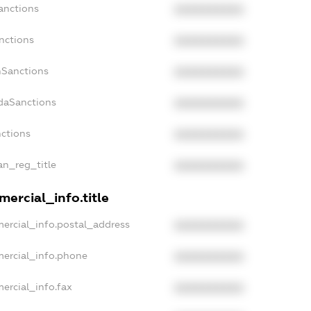
anctions
XXXXXXXXXX
nctions
XXXXXXXXXX
nSanctions
XXXXXXXXXX
adaSanctions
XXXXXXXXXX
nctions
XXXXXXXXXX
ian_reg_title
XXXXXXXXXX
ercial_info.title
ercial_info.postal_address
XXXXXXXXXX
mercial_info.phone
XXXXXXXXXX
ercial_info.fax
XXXXXXXXXX