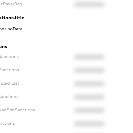
TaxPayerReg
XXXXXXXXXX
tions.title
ions.noData
ons
Sanctions
XXXXXXXXXX
Sanctions
XXXXXXXXXX
BlackList
XXXXXXXXXX
Sanctions
XXXXXXXXXX
cNonSdnSanctions
XXXXXXXXXX
nctions
XXXXXXXXXX