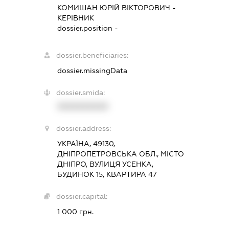
КОМИШАН ЮРІЙ ВІКТОРОВИЧ
-
КЕРІВНИК
dossier.position -
dossier.beneficiaries:
dossier.missingData
dossier.smida:
XXXXXXXXXX
dossier.address:
УКРАЇНА, 49130,
ДНІПРОПЕТРОВСЬКА ОБЛ., МІСТО
ДНІПРО, ВУЛИЦЯ УСЕНКА,
БУДИНОК 15, КВАРТИРА 47
dossier.capital:
1 000 грн.