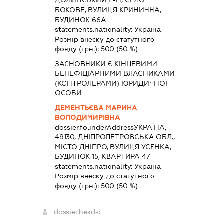
ДОЛИНСЬКИЙ Р-Н, СЕЛО
БОКОВЕ, ВУЛИЦЯ КРИНИЧНА,
БУДИНОК 66А
statements.nationality:
Україна
Розмір внеску до статутного
фонду (грн.):
500
(50 %)
ЗАСНОВНИКИ Є КІНЦЕВИМИ
БЕНЕФІЦІАРНИМИ ВЛАСНИКАМИ
(КОНТРОЛЕРАМИ) ЮРИДИЧНОЇ
ОСОБИ
ДЕМЕНТЬЄВА МАРИНА
ВОЛОДИМИРІВНА
dossier.founderAddress
УКРАЇНА,
49130, ДНІПРОПЕТРОВСЬКА ОБЛ.,
МІСТО ДНІПРО, ВУЛИЦЯ УСЕНКА,
БУДИНОК 15, КВАРТИРА 47
statements.nationality:
Україна
Розмір внеску до статутного
фонду (грн.):
500
(50 %)
dossier.heads: