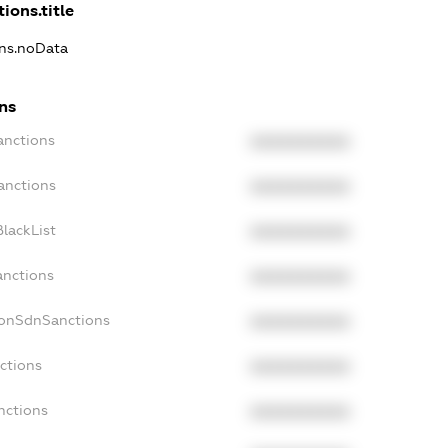
ions.title
ons.noData
ns
anctions
XXXXXXXXXX
anctions
XXXXXXXXXX
lackList
XXXXXXXXXX
anctions
XXXXXXXXXX
NonSdnSanctions
XXXXXXXXXX
ctions
XXXXXXXXXX
nctions
XXXXXXXXXX