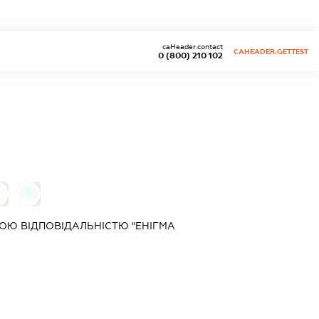
caHeader.contact
CAHEADER.GETTEST
0 (800) 210 102
0
0
ОЮ ВІДПОВІДАЛЬНІСТЮ "ЕНІГМА