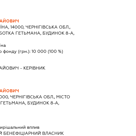
ЛАЙОВИЧ
ЇНА, 14000, ЧЕРНІГІВСЬКА ОБЛ.,
УБОТКА ГЕТЬМАНА, БУДИНОК 8-А,
їна
о фонду (грн.):
10 000
(100 %)
ЛАЙОВИЧ
-
КЕРІВНИК
ЛАЙОВИЧ
4000, ЧЕРНІГІВСЬКА ОБЛ., МІСТО
 ГЕТЬМАНА, БУДИНОК 8-А,
ирішальний вплив
Й БЕНЕФІЦІАРНИЙ ВЛАСНИК