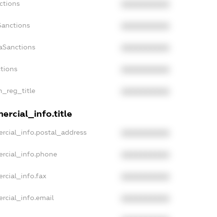
ctions
XXXXXXXXXX
Sanctions
XXXXXXXXXX
daSanctions
XXXXXXXXXX
ctions
XXXXXXXXXX
n_reg_title
XXXXXXXXXX
ercial_info.title
rcial_info.postal_address
XXXXXXXXXX
ercial_info.phone
XXXXXXXXXX
rcial_info.fax
XXXXXXXXXX
rcial_info.email
XXXXXXXXXX