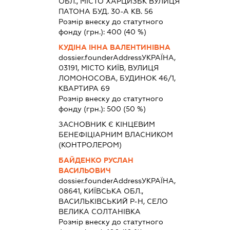
ОБЛ., МІСТО ХАРЦИЗЬК ВУЛИЦЯ
ПАТОНА БУД. 30-А КВ. 56
Розмір внеску до статутного
фонду (грн.):
400
(40 %)
КУДІНА ІННА ВАЛЕНТИНІВНА
dossier.founderAddress
УКРАЇНА,
03191, МІСТО КИЇВ, ВУЛИЦЯ
ЛОМОНОСОВА, БУДИНОК 46/1,
КВАРТИРА 69
Розмір внеску до статутного
фонду (грн.):
500
(50 %)
ЗАСНОВНИК Є КІНЦЕВИМ
БЕНЕФІЦІАРНИМ ВЛАСНИКОМ
(КОНТРОЛЕРОМ)
БАЙДЕНКО РУСЛАН
ВАСИЛЬОВИЧ
dossier.founderAddress
УКРАЇНА,
08641, КИЇВСЬКА ОБЛ.,
ВАСИЛЬКІВСЬКИЙ Р-Н, СЕЛО
ВЕЛИКА СОЛТАНІВКА
Розмір внеску до статутного