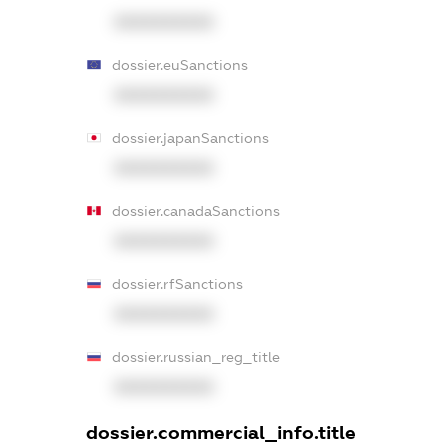
XXXXXXXXXX
dossier.euSanctions
XXXXXXXXXX
dossier.japanSanctions
XXXXXXXXXX
dossier.canadaSanctions
XXXXXXXXXX
dossier.rfSanctions
XXXXXXXXXX
dossier.russian_reg_title
XXXXXXXXXX
dossier.commercial_info.title